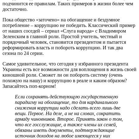
подчинится ее правилам. Таких примеров в жизни более чем
достаточно.
Пока общество «заточено» на обогащение и бездумное
потребление – коррупцию не победить. Классический пример
от наших соседей – сериал «Слуга народа» с Владимиром
Зеленским в главной роли. Простой учитель, честный и
порядочный человек, становится президентом и пытается
реформировать власть и побороть коррупцию. И так два
сезона по 24 серии.
Самое удивительное, что сегодня у избранного президента
Украины есть все возможности для воплощения в жизнь своей
киношной роли. Сможет ли он побороть систему (очень
похожую на нашу) и коррупцию в реале и каким образом?
Запасайтесь поп-корном!
Если сохранять действующую государственную
парадигму на обогащение, то для кардинального
снижения коррупции надо сделать всего лишь две
вещи. Первое. На деле, а не на словах, сократить
армаду чиновников. Второе. Принять закон о том,
что все госслужащие, а также члены их семей,
обязаны иметь документы, подтверждающие
источник доходов на любое имеющееся у них