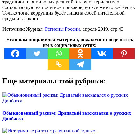
традиционных мировых религий, ставя материальную
составляющую на почетное призовое, но все же второе место.
Только тогда коррупция будет лишена своей питательной
среды и зачахнет.
Источник: Журнал
Регионы России
, апрель 2019, стр.43
Если вам понравился материал, пожалуйста поделитесь
им в социальных сетях:
Еще материалы этой рубрики:
Обыкновенный расизм: Драпатый высказался о русских
Донбасса