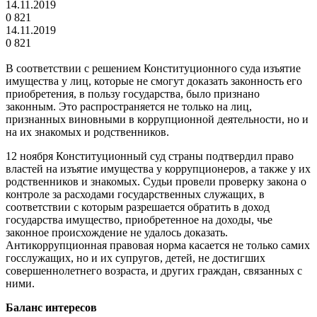
14.11.2019
0
821
14.11.2019
0
821
В соответствии с решением Конституционного суда изъятие
имущества у лиц, которые не смогут доказать законность его
приобретения, в пользу государства, было признано
законным. Это распространяется не только на лиц,
признанных виновными в коррупционной деятельности, но и
на их знакомых и родственников.
12 ноября Конституционный суд страны подтвердил право
властей на изъятие имущества у коррупционеров, а также у их
родственников и знакомых. Судьи провели проверку закона о
контроле за расходами государственных служащих, в
соответствии с которым разрешается обратить в доход
государства имущество, приобретенное на доходы, чье
законное происхождение не удалось доказать.
Антикоррупционная правовая норма касается не только самих
госслужащих, но и их супругов, детей, не достигших
совершеннолетнего возраста, и других граждан, связанных с
ними.
Баланс интересов