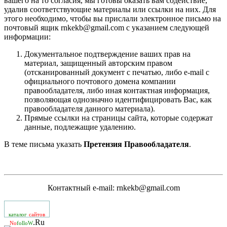
вашего на то согласия, мы готовы оказать вам содействие,
удалив соответствующие материалы или ссылки на них. Для
этого необходимо, чтобы вы прислали электронное письмо на
почтовый ящик rnkekb@gmail.com с указанием следующей
информации:
Документальное подтверждение ваших прав на
материал, защищенный авторским правом
(отсканированный документ с печатью, либо e-mail с
официального почтового домена компании
правообладателя, либо иная контактная информация,
позволяющая однозначно идентифицировать Вас, как
правообладателя данного материала).
Прямые ссылки на страницы сайта, которые содержат
данные, подлежащие удалению.
В теме письма указать
Претензия Правообладателя
.
Контактный e-mail: rnkekb@gmail.com
каталог
сайтов
.Ru
No
folloW