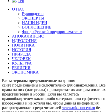
О НАС
Руководство
ЭКСПЕРТЫ
НАШИ ИДЕИ
ВОПЛОЩЕНИЕ
Фонд «Русский предприниматель»
АПОКАЛИПСИС
ИДЕОЛОГИЯ
ПОЛИТИКА
ИСТОРИЯ
ПРИРОДА
ЧЕЛОВЕК
КУЛЬТУРА
РЕЛИГИЯ
ЭКОНОМИКА
Все материалы представленные на данном
сайте предназначены исключительно для ознакомления. Все
права на них (материалы) принадлежат их авторам и/или их
представителям в России. Если вы являетесь
правообладателем какого-либо материала или графического
изображения и не хотели бы, чтобы данная информация
распространялась среди читателей
www.rnk-concept.ru
без