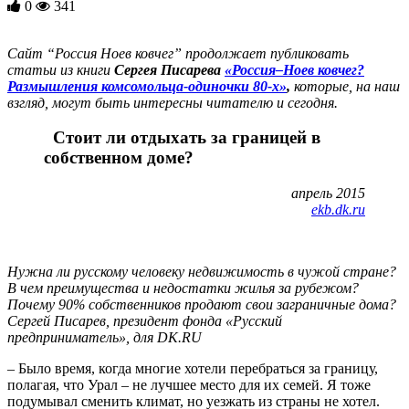
0
341
Сайт “Россия Ноев ковчег” продолжает публиковать
статьи из книги
Сергея Писарева
«Россия–Ноев ковчег?
Размышления комсомольца-одиночки 80-х»
,
которые, на наш
взгляд, могут быть интересны читателю и сегодня.
Стоит ли отдыхать за границей в
собственном доме?
апрель 2015
ekb.dk.ru
Нужна ли русскому человеку недвижимость в чужой стране?
В чем преимущества и недостатки жилья за рубежом?
Почему 90% собственников продают свои заграничные дома?
Сергей Писарев, президент фонда «Русский
предприниматель», для DK.RU
– Было время, когда многие хотели перебраться за границу,
полагая, что Урал – не лучшее место для их семей. Я тоже
подумывал сменить климат, но уезжать из страны не хотел.