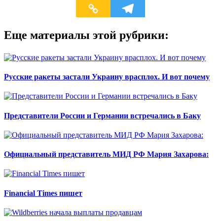
Еще материалы этой рубрики:
Русские ракеты застали Украину врасплох. И вот почему
Представители России и Германии встречались в Баку
Официальный представитель МИД РФ Мария Захарова:
Financial Times пишет