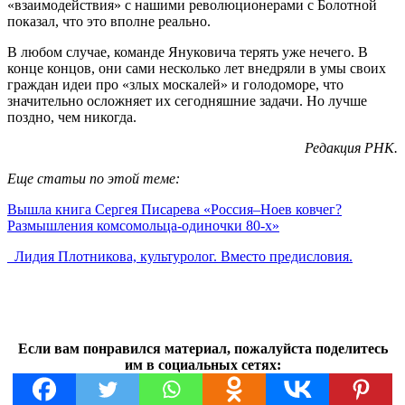
«взаимодействия» с нашими революционерами с Болотной
показал, что это вполне реально.
В любом случае, команде Януковича терять уже нечего. В
конце концов, они сами несколько лет внедряли в умы своих
граждан идеи про «злых москалей» и голодоморе, что
значительно осложняет их сегодняшние задачи. Но лучше
поздно, чем никогда.
Редакция РНК.
Еще статьи по этой теме:
Вышла книга Сергея Писарева «Россия–Ноев ковчег?
Размышления комсомольца-одиночки 80-х»
Лидия Плотникова, культуролог. Вместо предисловия.
Если вам понравился материал, пожалуйста поделитесь
им в социальных сетях: