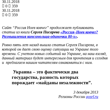
30.11.2018
0
359
30.11.2018
0
359
Сайт “Россия Ноев ковчег” продолжает публиковать
статьи из книги
Сергея Писарева
«Россия–Ноев ковчег?
Размышления комсомольца-одиночки 80-х»
.
Ровно пять лет назад вышла статья Сергея Писарева, в
которой он дает свою оценку ситуации на Украине того
времени. С
учетом новых событий на Украине,
на наш взгляд,
данный материал будет интересным для прочтения и сегодня
и предлагаем нашим читателям ознакомиться с ним.
Украина – это фактически два
государства, разность которых
порождает «майданы незалежности”.
3 декабря 2013
Регионы России
gosrf.ru