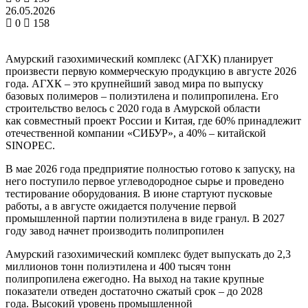
26.05.2026
0
158
Амурский газохимический комплекс (АГХК) планирует
произвести первую коммерческую продукцию в августе 2026
года. АГХК – это крупнейший завод мира по выпуску
базовых полимеров – полиэтилена и полипропилена. Его
строительство велось с 2020 года в Амурской области
как совместный проект России и Китая, где 60% принадлежит
отечественной компании «СИБУР», а 40% – китайской
SINOPEC.
В мае 2026 года предприятие полностью готово к запуску, на
него поступило первое углеводородное сырье и проведено
тестирование оборудования. В июне стартуют пусковые
работы, а в августе ожидается получение первой
промышленной партии полиэтилена в виде гранул. В 2027
году завод начнет производить полипропилен
Амурский газохимический комплекс будет выпускать до 2,3
миллионов тонн полиэтилена и 400 тысяч тонн
полипропилена ежегодно. На выход на такие крупные
показатели отведен достаточно сжатый срок – до 2028
года. Высокий уровень промышленной