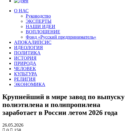
О НАС
Руководство
ЭКСПЕРТЫ
НАШИ ИДЕИ
ВОПЛОЩЕНИЕ
Фонд «Русский предприниматель»
АПОКАЛИПСИС
ИДЕОЛОГИЯ
ПОЛИТИКА
ИСТОРИЯ
ПРИРОДА
ЧЕЛОВЕК
КУЛЬТУРА
РЕЛИГИЯ
ЭКОНОМИКА
Крупнейший в мире завод по выпуску
полиэтилена и полипропилена
заработает в России летом 2026 года
26.05.2026
0
158