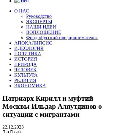
О НАС
Руководство
ЭКСПЕРТЫ
НАШИ ИДЕИ
ВОПЛОЩЕНИЕ
Фонд «Русский предприниматель»
АПОКАЛИПСИС
ИДЕОЛОГИЯ
ПОЛИТИКА
ИСТОРИЯ
ПРИРОДА
ЧЕЛОВЕК
КУЛЬТУРА
РЕЛИГИЯ
ЭКОНОМИКА
Патриарх Кирилл и муфтий
Москвы Ильдар Аляутдинов о
ситуации с мигрантами
22.12.2023
0
643