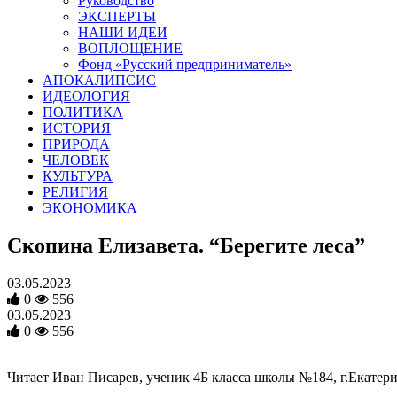
Руководство
ЭКСПЕРТЫ
НАШИ ИДЕИ
ВОПЛОЩЕНИЕ
Фонд «Русский предприниматель»
АПОКАЛИПСИС
ИДЕОЛОГИЯ
ПОЛИТИКА
ИСТОРИЯ
ПРИРОДА
ЧЕЛОВЕК
КУЛЬТУРА
РЕЛИГИЯ
ЭКОНОМИКА
Скопина Елизавета. “Берегите леса”
03.05.2023
0
556
03.05.2023
0
556
Читает Иван Писарев, ученик 4Б класса школы №184, г.Екатер