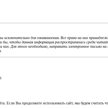
ы исключительно для ознакомления. Все права на них принадлеж
ли бы, чтобы данная информация распространялась среди читате
 них. Для этого необходимо, направить электронное письмо на 
.
й
а. Если Вы продолжите использовать сайт, мы будем считать что