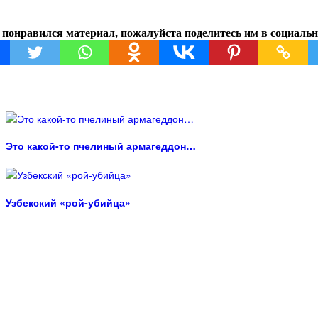
 понравился материал, пожалуйста поделитесь им в социальн
Это какой-то пчелиный армагеддон…
Узбекский «рой-убийца»