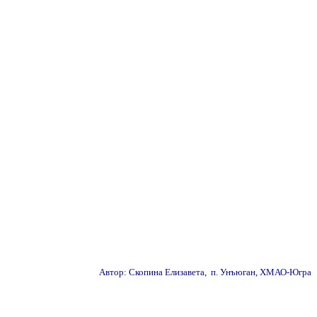
Автор: Скопина Елизавета,
п. Унъюган, ХМАО-Югра