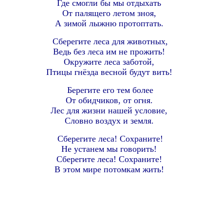
Где смогли бы мы отдыхать
От палящего летом зноя,
А зимой лыжню протоптать.
Сберегите леса для животных,
Ведь без леса им не прожить!
Окружите леса заботой,
Птицы гнёзда весной будут вить!
Берегите его тем более
От обидчиков, от огня.
Лес для жизни нашей условие,
Словно воздух и земля.
Сберегите леса! Сохраните!
Не устанем мы говорить!
Сберегите леса! Сохраните!
В этом мире потомкам жить!