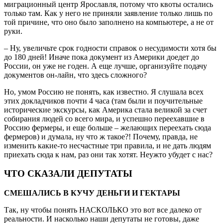
миграционный центр Ярославля, потому что квоты остались
только там. Как у него не приняли заявление только лишь по
той причине, что оно было заполнено на компьютере, а не от
руки.
– Ну, увеличьте срок годности справок о несудимости хотя бы
до 180 дней! Иначе пока документ из Америки доедет до
России, он уже не годен. А еще лучше, организуйте подачу
документов он-лайн, что здесь сложного?
Но, умом Россию не понять, как известно. Я слушала всех
этих докладчиков почти 4 часа (там были и поучительные
исторические экскурсы, как Америка стала великой за счет
собирания людей со всего мира, и успешно переехавшие в
Россию фермеры, и еще больше – желающих переехать сюда
фермеров) и думала, ну что ж такое?! Почему, правда, не
изменить какие-то несчастные три правила, и не дать людям
приехать сюда к нам, раз они так хотят. Неужто убудет с нас?
ЧТО СКАЗАЛИ ДЕПУТАТЫ
СМЕШАЛИСЬ В КУЧУ ДЕНЬГИ И ГЕКТАРЫ
Так, ну чтобы понять НАСКОЛЬКО это вот все далеко от
реальности. И насколько наши депутаты не готовы, даже