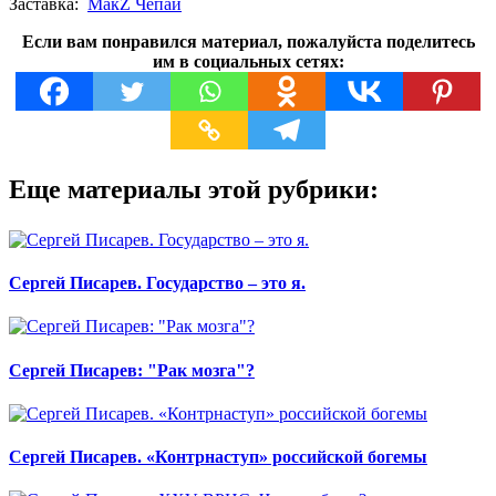
Заставка:
МакZ Чепай
Если вам понравился материал, пожалуйста поделитесь
им в социальных сетях:
Еще материалы этой рубрики:
Сергей Писарев. Государство – это я.
Сергей Писарев: "Рак мозга"?
Сергей Писарев. «Контрнаступ» российской богемы