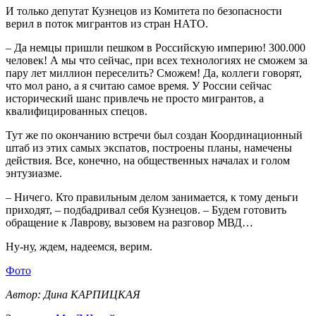
И только депутат Кузнецов из Комитета по безопасности
верил в поток мигрантов из стран НАТО.
– Да немцы пришли пешком в Российскую империю! 300.000
человек! А мы что сейчас, при всех технологиях не сможем за
пару лет миллион переселить? Сможем! Да, коллеги говорят,
что мол рано, а я считаю самое время. У России сейчас
исторический шанс привлечь не просто мигрантов, а
квалифицированных спецов.
Тут же по окончанию встречи был создан Координационный
штаб из этих самых экспатов, построены планы, намечены
действия. Все, конечно, на общественных началах и голом
энтузиазме.
– Ничего. Кто правильным делом занимается, к тому деньги
приходят, – подбадривал себя Кузнецов. – Будем готовить
обращение к Лаврову, вызовем на разговор МВД…
Ну-ну, ждем, надеемся, верим.
Фото
Автор: Дина КАРПИЦКАЯ