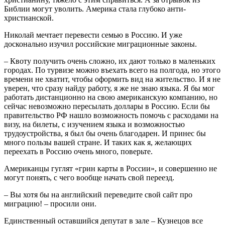
Библии могут уволить. Америка стала глубоко анти-
христианской.
Николай мечтает перевести семью в Россию. И уже
досконально изучил российские миграционные законы.
– Квоту получить очень сложно, их дают только в маленьких
городах. По турвизе можно въехать всего на полгода, но этого
времени не хватит, чтобы оформить вид на жительство. И я не
уверен, что сразу найду работу, я же не знаю языка. Я бы мог
работать дистанционно на свою американскую компанию, но
сейчас невозможно пересылать доллары в Россию. Если бы
правительство РФ нашло возможность помочь с расходами на
визу, на билеты, с изучением языка и возможностью
трудоустройства, я был бы очень благодарен. И принес бы
много пользы вашей стране. И таких как я, желающих
переехать в Россию очень много, поверьте.
Американцы гуглят «грин карты в России», и совершенно не
могут понять, с чего вообще начать свой переезд.
– Вы хотя бы на английский переведите свой сайт про
миграцию! – просили они.
Единственный оставшийся депутат в зале – Кузнецов все