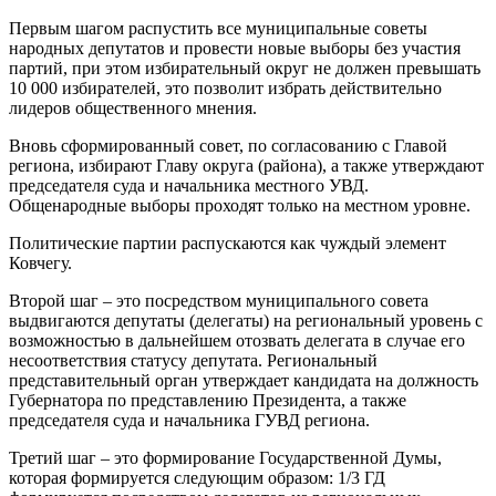
Первым шагом распустить все муниципальные советы
народных депутатов и провести новые выборы без участия
партий, при этом избирательный округ не должен превышать
10 000 избирателей, это позволит избрать действительно
лидеров общественного мнения.
Вновь сформированный совет, по согласованию с Главой
региона, избирают Главу округа (района), а также утверждают
председателя суда и начальника местного УВД.
Общенародные выборы проходят только на местном уровне.
Политические партии распускаются как чуждый элемент
Ковчегу.
Второй шаг – это посредством муниципального совета
выдвигаются депутаты (делегаты) на региональный уровень с
возможностью в дальнейшем отозвать делегата в случае его
несоответствия статусу депутата. Региональный
представительный орган утверждает кандидата на должность
Губернатора по представлению Президента, а также
председателя суда и начальника ГУВД региона.
Третий шаг – это формирование Государственной Думы,
которая формируется следующим образом: 1/3 ГД