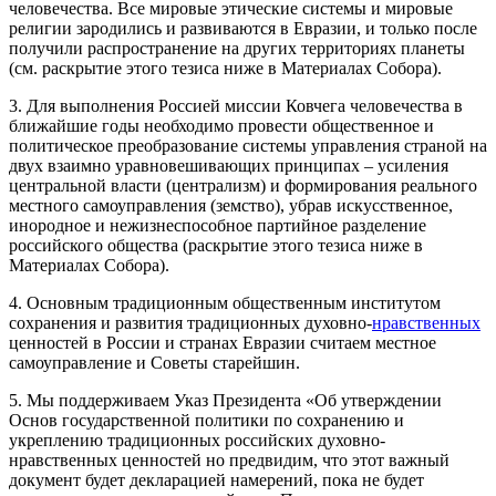
человечества. Все мировые этические системы и мировые
религии зародились и развиваются в Евразии, и только после
получили распространение на других территориях планеты
(см. раскрытие этого тезиса ниже в Материалах Собора).
3. Для выполнения Россией миссии Ковчега человечества в
ближайшие годы необходимо провести общественное и
политическое преобразование системы управления страной на
двух взаимно уравновешивающих принципах – усиления
центральной власти (централизм) и формирования реального
местного самоуправления (земство), убрав искусственное,
инородное и нежизнеспособное партийное разделение
российского общества (раскрытие этого тезиса ниже в
Материалах Собора).
4. Основным традиционным общественным институтом
сохранения и развития традиционных духовно-
нравственных
ценностей в России и странах Евразии считаем местное
самоуправление и Советы старейшин.
5. Мы поддерживаем Указ Президента «Об утверждении
Основ государственной политики по сохранению и
укреплению традиционных российских духовно-
нравственных ценностей но предвидим, что этот важный
документ будет декларацией намерений, пока не будет