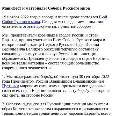
Манифест и материалы Собора Русского мира
19 ноября 2022 года в городе Александрове состоялся
II-ой
Собор Русского мира
. Сегодня мы предлагаем вниманию
читателя итоговые документы, принятые собором.
Мы, представители коренных народов России и стран
Евразии, приняв участие во II-ом Соборе Русского мира в
исторической столице Первого Русского Царя Иоанна
Васильевича Великого обсудили текущую обстановку
сложившуюся внутри и вокруг Русской цивилизации
обращаемся к Президенту России и лидерам стран Евразии,
всем жителям материка – составляющим большинство
современного человечества.
1. Мы поддерживаем борьбу, объявленную 30 сентября 2022
года Президентом России Владимиром Владимировичем
Путиным
мировому сатанизму и призываем все здоровые
силы всех стран Евразии включится в эту борьбу на стороне
сил света, на стороне России.
2. Образом будущего для Русской цивилизации мы считаем
образ Ковчега человечества сохраняющего и развивающего
традиционные культурные ценности народов Евразии, всего