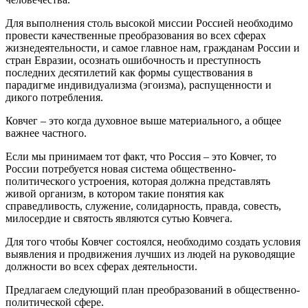
Для выполнения столь высокой миссии Россией необходимо
провести качественные преобразования во всех сферах
жизнедеятельности, и самое главное нам, гражданам России и
стран Евразии, осознать ошибочность и преступность
последних десятилетий как формы существования в
парадигме индивидуализма (эгоизма), распущенности и
дикого потребления.
Ковчег – это когда духовное выше материального, а общее
важнее частного.
Если мы принимаем тот факт, что Россия – это Ковчег, то
России потребуется новая система общественно-
политического устроения, которая должна представлять
живой организм, в котором такие понятия как
справедливость, служение, солидарность, правда, совесть,
милосердие и святость являются сутью Ковчега.
Для того чтобы Ковчег состоялся, необходимо создать условия
выявления и продвижения лучших из людей на руководящие
должности во всех сферах деятельности.
Предлагаем следующий план преобразований в общественно-
политической сфере.