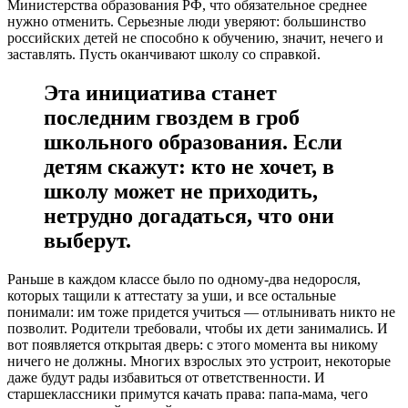
Министерства образования РФ, что обязательное среднее
нужно отменить. Серьезные люди уверяют: большинство
российских детей не способно к обучению, значит, нечего и
заставлять. Пусть оканчивают школу со справкой.
Эта инициатива станет
последним гвоздем в гроб
школьного образования. Если
детям скажут: кто не хочет, в
школу может не приходить,
нетрудно догадаться, что они
выберут.
Раньше в каждом классе было по одному-два недоросля,
которых тащили к аттестату за уши, и все остальные
понимали: им тоже придется учиться — отлынивать никто не
позволит. Родители требовали, чтобы их дети занимались. И
вот появляется открытая дверь: с этого момента вы никому
ничего не должны. Многих взрослых это устроит, некоторые
даже будут рады избавиться от ответственности. И
старшеклассники примутся качать права: папа-мама, чего