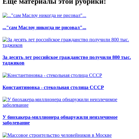
Еще материалы этой рубрики:
..."сам Маслоу никогда не рисовал"...
За десять лет российское гражданство получили 800 тыс.
таджиков
Константиновка - стекольная столица СССР
У биохакера-миллионера обнаружили неизлечимое
заболевание