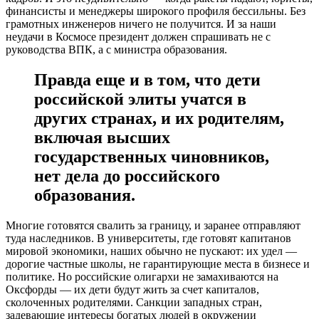
финансисты и менеджеры широкого профиля бессильны. Без
грамотных инженеров ничего не получится. И за наши
неудачи в Космосе президент должен спрашивать не с
руководства ВПК, а с министра образования.
Правда еще и в том, что дети
российской элиты учатся в
других странах, и их родителям,
включая высших
государственных чиновников,
нет дела до российского
образования.
Многие готовятся свалить за границу, и заранее отправляют
туда наследников. В университеты, где готовят капитанов
мировой экономики, наших обычно не пускают: их удел —
дорогие частные школы, не гарантирующие места в бизнесе и
политике. Но российские олигархи не замахиваются на
Оксфорды — их дети будут жить за счет капиталов,
сколоченных родителями. Санкции западных стран,
задевающие интересы богатых людей в окружении