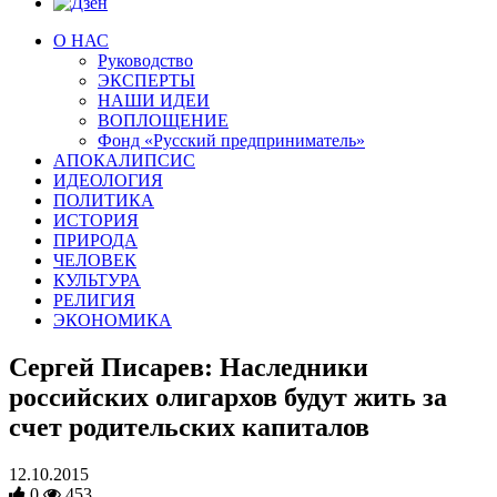
О НАС
Руководство
ЭКСПЕРТЫ
НАШИ ИДЕИ
ВОПЛОЩЕНИЕ
Фонд «Русский предприниматель»
АПОКАЛИПСИС
ИДЕОЛОГИЯ
ПОЛИТИКА
ИСТОРИЯ
ПРИРОДА
ЧЕЛОВЕК
КУЛЬТУРА
РЕЛИГИЯ
ЭКОНОМИКА
Сергей Писарев: Наследники
российских олигархов будут жить за
счет родительских капиталов
12.10.2015
0
453