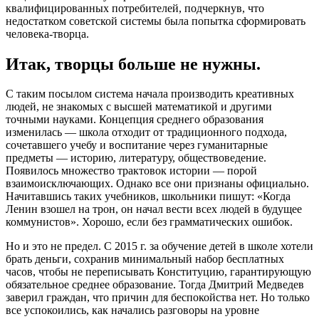
квалифицированных потребителей, подчеркнув, что
недостатком советской системы была попытка сформировать
человека-творца.
Итак, творцы больше не нужны.
С таким посылом система начала производить креативных
людей, не знакомых с высшей математикой и другими
точными науками. Концепция среднего образования
изменилась — школа отходит от традиционного подхода,
сочетавшего учебу и воспитание через гуманитарные
предметы — историю, литературу, обществоведение.
Появилось множество трактовок истории — порой
взаимоисключающих. Однако все они признаны официально.
Начитавшись таких учебников, школьники пишут: «Когда
Ленин взошел на трон, он начал вести всех людей в будущее
коммунистов». Хорошо, если без грамматических ошибок.
Но и это не предел. С 2015 г. за обучение детей в школе хотели
брать деньги, сохранив минимальный набор бесплатных
часов, чтобы не переписывать Конституцию, гарантирующую
обязательное среднее образование. Тогда Дмитрий Медведев
заверил граждан, что причин для беспокойства нет. Но только
все успокоились, как начались разговоры на уровне