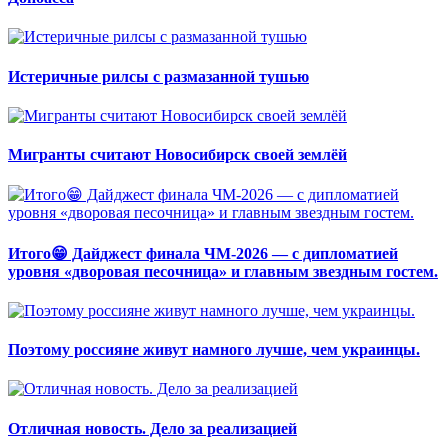
Истеричные рилсы с размазанной тушью
Мигранты считают Новосибирск своей землёй
Итого😁 Дайджест финала ЧМ-2026 — с дипломатией
уровня «дворовая песочница» и главным звездным гостем.
Поэтому россияне живут намного лучше, чем украинцы.
Отличная новость. Дело за реализацией