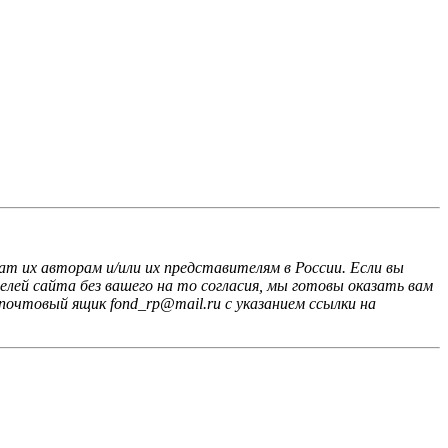
ат их авторам и/или их представителям в России. Если вы
лей сайта без вашего на то согласия, мы готовы оказать вам
почтовый ящик fond_rp@mail.ru с указанием ссылки на