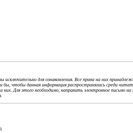
ы исключительно для ознакомления. Все права на них принадлеж
ли бы, чтобы данная информация распространялась среди читате
 них. Для этого необходимо, направить электронное письмо на 
.
й