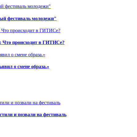
ный фестиваль молодежи"
я: Что происходит в ГИТИСе?
вил о смене образа.»
стили и позвали на фестиваль