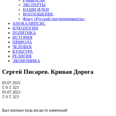
Руководство
ЭКСПЕРТЫ
НАШИ ИДЕИ
ВОПЛОЩЕНИЕ
Фонд «Русский предприниматель»
АПОКАЛИПСИС
ИДЕОЛОГИЯ
ПОЛИТИКА
ИСТОРИЯ
ПРИРОДА
ЧЕЛОВЕК
КУЛЬТУРА
РЕЛИГИЯ
ЭКОНОМИКА
Сергей Писарев. Кривая Дорога
05.07.2021
0
323
05.07.2021
0
323
Был кинжал ведь когда-то каменный