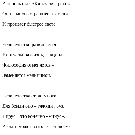
А теперь стал «Кинжал» – ракета.
Он на много страшнее пламени
И пронзает быстрее света.
Человечество развивается:
Виртуальная жизнь, вакцина…
Философия отменяется –
Заменяется медициной.
Человечества стало много
Для Земли оно – тяжкий груз.
Вирус – это конечно «минус»,
А быть может в итоге – «плюс»?