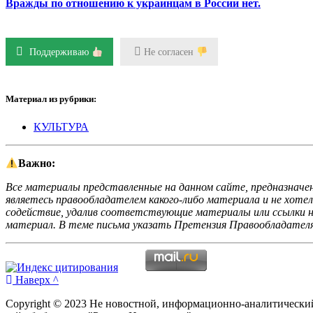
Вражды по отношению к украинцам в России нет.
Поддерживаю
Не согласен
Материал из рубрики:
КУЛЬТУРА
Важно:
Все материалы представленные на данном сайте, предназначен
являетесь правообладателем какого-либо материала и не хоте
содействие, удалив соответствующие материалы или ссылки на
материал. В теме письма указать Претензия Правообладателя
Наверх ^
Copyright © 2023 Не новостной, информационно-аналитически