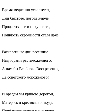
Время медленно ускоряется,
Дни быстрее, погода жарче,
Продается все и покупается,
Пошлость скромности стала ярче.
Раскаленные дни весенние
Над горами растаможенного,
А нам бы Вербного Воскресения,
Да советского мороженого!
И бредем мы кривою дорогой,
Матерясь и крестясь в никуда,
Приближая грехом понемногу,