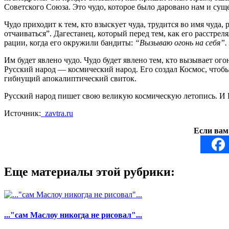
Советского Союза. Это чудо, которое было даровано нам и сущ
Чудо приходит к тем, кто взыскует чуда, трудится во имя чуда
отчаиваться”. Дагестанец, который перед тем, как его расстре
рации, когда его окружили бандиты:
“Вызываю огонь на себя”.
Им будет явлено чудо. Чудо будет явлено тем, кто вызывает ого
Русский народ — космический народ. Его создал Космос, чтоб
гибнущий апокалиптический свиток.
Русский народ пишет свою великую космическую летопись. И Г
Источник:
zavtra.ru
Если вам
Еще материалы этой рубрики:
..."сам Маслоу никогда не рисовал"...