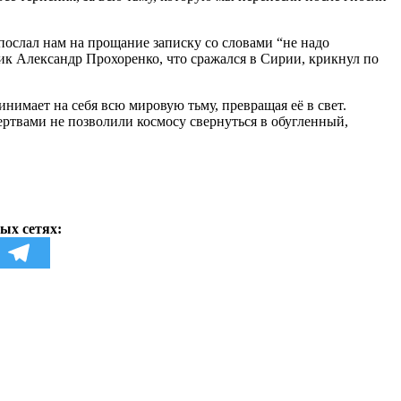
 послал нам на прощание записку со словами “не надо
чик Александр Прохоренко, что сражался в Сирии, крикнул по
ринимает на себя всю мировую тьму, превращая её в свет.
ртвами не позволили космосу свернуться в обугленный,
ых сетях: