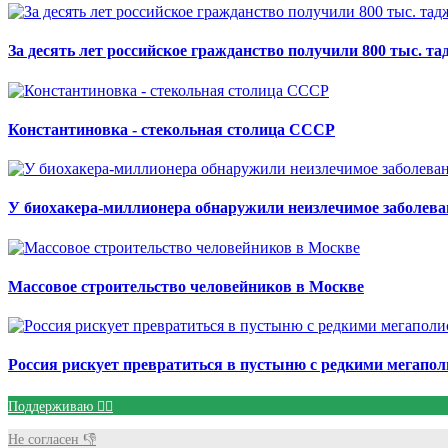
За десять лет российское гражданство получили 800 тыс. т
Константиновка - стекольная столица СССР
У биохакера-миллионера обнаружили неизлечимое заболева
Массовое строительство человейников в Москве
Россия рискует превратиться в пустыню с редкими мегапо
Поддерживаю 👍🏻
Не согласен 👎