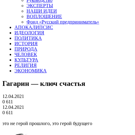
Руководство
ЭКСПЕРТЫ
НАШИ ИДЕИ
ВОПЛОЩЕНИЕ
Фонд «Русский предприниматель»
АПОКАЛИПСИС
ИДЕОЛОГИЯ
ПОЛИТИКА
ИСТОРИЯ
ПРИРОДА
ЧЕЛОВЕК
КУЛЬТУРА
РЕЛИГИЯ
ЭКОНОМИКА
Гагарин — ключ счастья
12.04.2021
0
611
12.04.2021
0
611
это не герой прошлого, это герой будущего