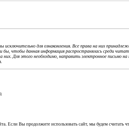
ы исключительно для ознакомления. Все права на них принадлеж
ли бы, чтобы данная информация распространялась среди читате
 них. Для этого необходимо, направить электронное письмо на 
.
й
а. Если Вы продолжите использовать сайт, мы будем считать что