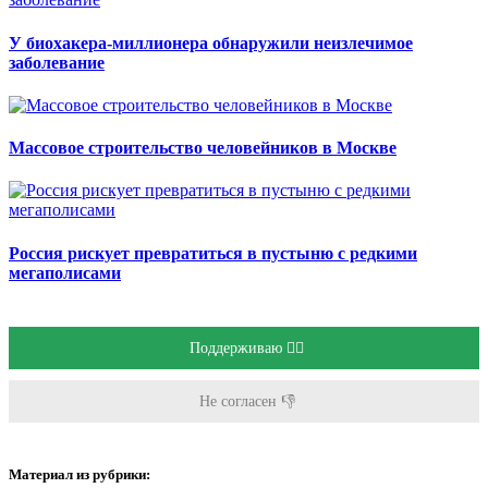
У биохакера-миллионера обнаружили неизлечимое
заболевание
Массовое строительство человейников в Москве
Россия рискует превратиться в пустыню с редкими
мегаполисами
Поддерживаю 👍🏻
Не согласен 👎
Материал из рубрики: