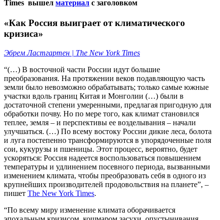
Times
вышел
материал
с заголовком
«Как Россия выиграет от климатического
кризиса»
Эбрем Ластгартен | The New York Times
“(…) В восточной части России идут большие
преобразования. На протяжении веков подавляющую часть
земли было невозможно обрабатывать; только самые южные
участки вдоль границ Китая и Монголии (…) были в
достаточной степени умеренными, предлагая пригодную для
обработки почву. Но по мере того, как климат становился
теплее, земля – и перспективы ее возделывания – начали
улучшаться. (…) По всему востоку России дикие леса, болота
и луга постепенно трансформируются в упорядоченные поля
сои, кукурузы и пшеницы. Этот процесс, вероятно, будет
ускоряться: Россия надеется воспользоваться повышением
температуры и удлинением посевного периода, вызванными
изменением климата, чтобы преобразовать себя в одного из
крупнейших производителей продовольствия на планете”, –
пишет
The New York Times
.
“По всему миру изменение климата оборачивается
эпохальным кризисом, кошмаром засухи, опустынивания,