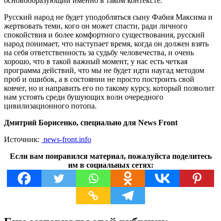
основообразующий именно в таком контексте.
Русский народ не будет уподобляться сыну Фабия Максима и
жертвовать теми, кого он может спасти, ради личного
спокойствия и более комфортного существования, русский
народ понимает, что наступает время, когда он должен взять
на себя ответственность за судьбу человечества, и очень
хорошо, что в такой важный момент, у нас есть четкая
программа действий, что мы не будет идти наугад методом
проб и ошибок, а в состоянии не просто построить свой
ковчег, но и направить его по такому курсу, который позволит
нам устоять среди бушующих волн очередного
цивилизационного потопа.
Дмитрий Борисенко, специально для News Front
Источник:
news-front.info
Если вам понравился материал, пожалуйста поделитесь
им в социальных сетях: