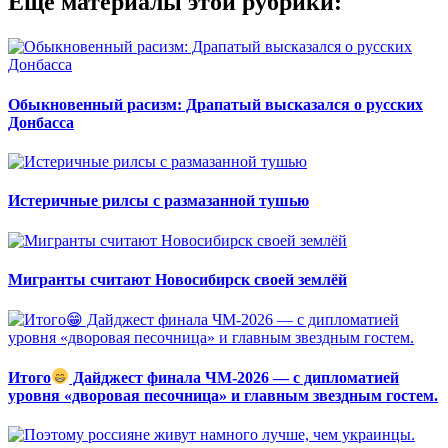
Еще материалы этой рубрики:
Обыкновенный расизм: Драпатый высказался о русских
Донбасса
Истеричные рилсы с размазанной тушью
Мигранты считают Новосибирск своей землёй
Итого
Дайджест финала ЧМ-2026 — с дипломатией
уровня «дворовая песочница» и главным звездным гостем.