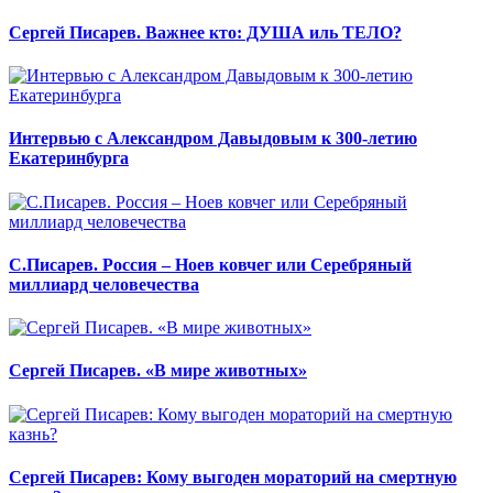
Сергей Писарев. Важнее кто: ДУША иль ТЕЛО?
Интервью с Александром Давыдовым к 300-летию
Екатеринбурга
С.Писарев. Россия – Ноев ковчег или Серебряный
миллиард человечества
Сергей Писарев. «В мире животных»
Сергей Писарев: Кому выгоден мораторий на смертную