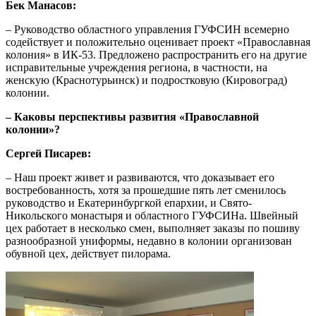
Бек Манасов:
– Руководство областного управления ГУФСИН всемерно
содействует и положительно оценивает проект «Православная
колония» в ИК-53. Предложено распространить его на другие
исправительные учреждения региона, в частности, на
женскую (Краснотурьинск) и подростковую (Кировоград)
колонии.
– Каковы перспективы развития «Православной
колонии»?
Сергей Писарев:
– Наш проект живет и развиваются, что доказывает его
востребованность, хотя за прошедшие пять лет сменилось
руководство и Екатеринбургкой епархии, и Свято-
Никольского монастыря и областного ГУФСИНа. Швейный
цех работает в несколько смен, выполняет заказы по пошиву
разнообразной униформы, недавно в колонии организован
обувной цех, действует пилорама.