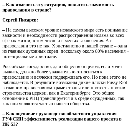
– Как изменить эту ситуацию, повысить значимость
православия в стране?
Сергей Писарев:
– На самом высоком уровне исламского мира есть понимание
важности и необходимости распространения ислама во всех
сферах жизни, в том числе и в местах заключения. А в
православии это не так. Христианство в нашей стране – одна
из главных духовных скреп, поскольку около 80% населения –
потенциальные христиане.
Российское государство, да и общество в целом, если хочет
выжить, должно более уважительно относиться к
православию и всячески поддерживать его. Но пока этого не
наблюдается. В результате возможны дикие пляски Pussy Riot
в главном православном храме страны или протесты против
строительства церкви, как в Екатеринбурге. Это общее
отношение к РПЦ транслируется и в среде осужденных, так
как они являются частью нашего общества.
– Как оценивает руководство областного управления
ГУФСИН эффективность реализации вашего проекта в
ИК-53?