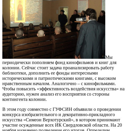
Мы
периодически пополняем фонд кинофильмов и книг для
колонии. Сейчас стоит задача проанализировать работу
библиотеки, дополнить ее фонды интересными
историческими и патриотическими книгами, с высоким
нравственным началом. Аналогично – с кинофильмами.
Чтобы повысить «эффективность воздействия искусства» на
аудиторию, нужен анализ его восприятия со стороны
контингента колонии.
В этом году совместно с ГУФСИН объявили о проведении
конкурса изобразительного и декоративно-прикладного
искусства «Симеон Верхотурский», в котором принимают
участие осужденные всех ИК Свердловской области. На 20
ноября назначено подведение его итогов. Определим