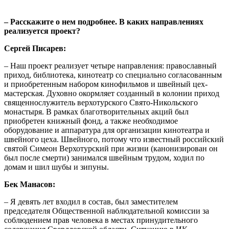
– Расскажите о нем подробнее. В каких направлениях
реализуется проект?
Сергей Писарев:
– Наш проект реализует четыре направления: православный
приход, библиотека, кинотеатр со специально согласованным
и приобретенным набором кинофильмов и швейный цех-
мастерская. Духовно окормляет созданный в колонии приход
священнослужитель верхотурского Свято-Никольского
монастыря. В рамках благотворительных акций был
приобретен книжный фонд, а также необходимое
оборудование и аппаратура для организации кинотеатра и
швейного цеха. Швейного, потому что известный российский
святой Симеон Верхотурский при жизни (канонизирован он
был после смерти) занимался швейным трудом, ходил по
домам и шил шубы и зипуны.
Бек Манасов:
– Я девять лет входил в состав, был заместителем
председателя Общественной наблюдательной комиссии за
соблюдением прав человека в местах принудительного