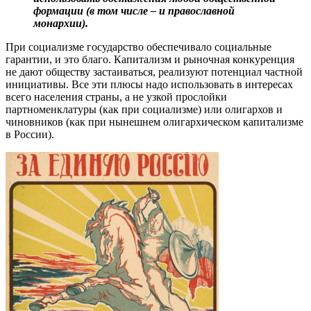
формации (в том числе – и православной
монархии).
При социализме государство обеспечивало социальные
гарантии, и это благо. Капитализм и рыночная конкуренция
не дают обществу застаиваться, реализуют потенциал частной
инициативы. Все эти плюсы надо использовать в интересах
всего населения страны, а не узкой прослойки
партноменклатуры (как при социализме) или олигархов и
чиновников (как при нынешнем олигархическом капитализме
в России).