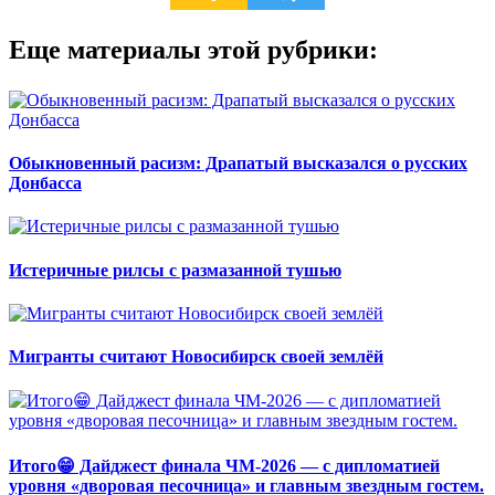
Еще материалы этой рубрики:
Обыкновенный расизм: Драпатый высказался о русских
Донбасса
Истеричные рилсы с размазанной тушью
Мигранты считают Новосибирск своей землёй
Итого😁 Дайджест финала ЧМ-2026 — с дипломатией
уровня «дворовая песочница» и главным звездным гостем.