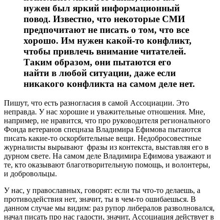
нужен был яркий информационный
повод. Известно, что некоторые СМИ
предпочитают не писать о том, что все
хорошо. Им нужен какой-то конфликт,
чтобы привлечь внимание читателей.
Таким образом, они пытаются его
найти в любой ситуации, даже если
никакого конфликта на самом деле нет.
Пишут, что есть разногласия в самой Ассоциации. Это
неправда. У нас хорошие и уважительные отношения. Мне,
например, не нравится, что про руководителя регионального
Фонда ветеранов спецназа Владимира Ефимова пытаются
писать какие-то оскорбительные вещи. Недобросовестные
журналисты вырывают фразы из контекста, выставляя его в
дурном свете. На самом деле Владимира Ефимова уважают и
те, кто оказывают благотворительную помощь, и волонтеры,
и добровольцы.
У нас, у православных, говорят: если ты что-то делаешь, а
противодействия нет, значит, ты в чем-то ошибаешься. В
данном случае мы видим: раз рупор либералов разволновался,
начал писать про нас гадости, значит, Ассоциация действует в