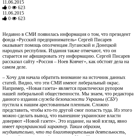
11.06.2015
0
623
11.06.2015
0
623
Недавно в СМИ появилась информация о том, что президент
фонда «Русский предприниматель» Сергей Писарев
оказывает помощь ополченцам Луганской и Донецкой
народных республик. Издания также отмечают, что он
старается не афишировать эту информацию. Сергей Писарев
рассказал сайту «Россия – Ноев Ковчег», как обстоят дела на
самом деле.
– Хочу для начала обратить внимание на источник данных
статей. Видно, что эти СМИ имеют либеральный окрас.
Например, «Новая газета» является практически рупором
нашей либеральной общественности. Мы знаем, что редактора
данного издания
служба безопасности Украины
(
СБУ
)
пустила к нашим арестованным пленным. Сложно
представить, чтобы кто-то другой смог попасть туда. Из этого
можно сделать вывод, что нынешние украинские власти
доверяют «Новой газете». Это издание, на мой взгляд, явно
имеет
проукраинский характер. Таким образом,
неудивительно, что та благотворительная деятельность,