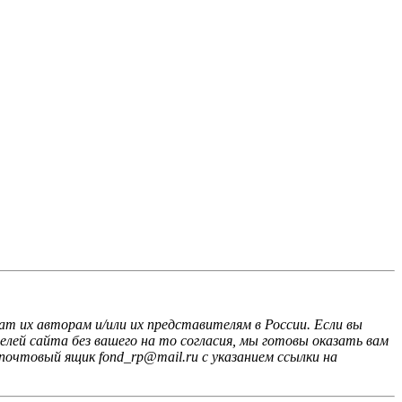
ат их авторам и/или их представителям в России. Если вы
лей сайта без вашего на то согласия, мы готовы оказать вам
почтовый ящик fond_rp@mail.ru с указанием ссылки на