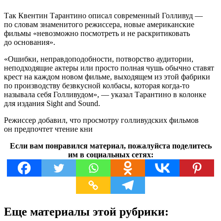
Так Квентин Тарантино описал современный Голливуд —
по словам знаменитого режиссера, новые американские
фильмы «невозможно посмотреть и не раскритиковать
до основания».
«Ошибки, неправдоподобности, потворство аудитории,
неподходящие актеры или просто полная чушь обычно ставят
крест на каждом новом фильме, выходящем из этой фабрики
по производству безвкусной колбасы, которая когда-то
называла себя Голливудом», — указал Тарантино в колонке
для издания Sight and Sound.
Режиссер добавил, что просмотру голливудских фильмов
он предпочтет чтение кни
Если вам понравился материал, пожалуйста поделитесь
им в социальных сетях:
Еще материалы этой рубрики: