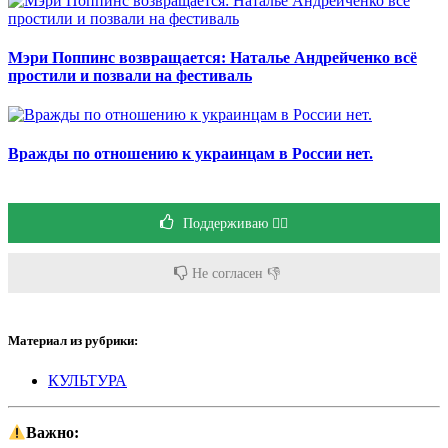
Мэри Поппинс возвращается: Наталье Андрейченко всё
простили и позвали на фестиваль
Вражды по отношению к украинцам в России нет.
Поддерживаю 👍🏻
Не согласен 👎
Материал из рубрики:
КУЛЬТУРА
Важно: