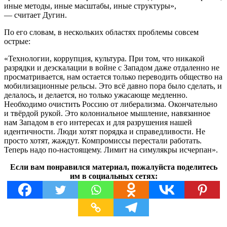
иные методы, иные масштабы, иные структуры»,
— считает Дугин.
По его словам, в нескольких областях проблемы совсем
острые:
«Технологии, коррупция, культура. При том, что никакой
разрядки и деэскалации в войне с Западом даже отдаленно не
просматривается, нам остается только переводить общество на
мобилизационные рельсы. Это всё давно пора было сделать, и
делалось, и делается, но только ужасающе медленно.
Необходимо очистить Россию от либерализма. Окончательно
и твёрдой рукой. Это колониальное мышление, навязанное
нам Западом в его интересах и для разрушения нашей
идентичности. Люди хотят порядка и справедливости. Не
просто хотят, жаждут. Компромиссы перестали работать.
Теперь надо по-настоящему. Лимит на симулякры исчерпан».
Если вам понравился материал, пожалуйста поделитесь
им в социальных сетях: