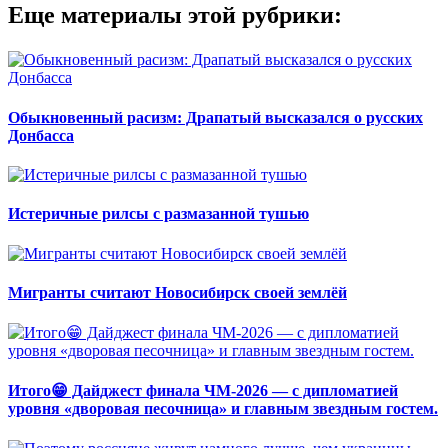
Еще материалы этой рубрики:
Обыкновенный расизм: Драпатый высказался о русских
Донбасса
Истеричные рилсы с размазанной тушью
Мигранты считают Новосибирск своей землёй
Итого😁 Дайджест финала ЧМ-2026 — с дипломатией
уровня «дворовая песочница» и главным звездным гостем.