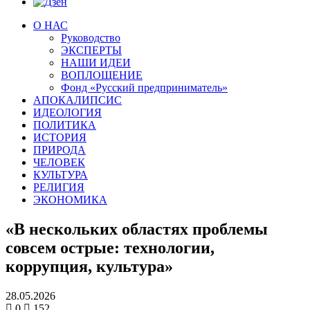
О НАС
Руководство
ЭКСПЕРТЫ
НАШИ ИДЕИ
ВОПЛОЩЕНИЕ
Фонд «Русский предприниматель»
АПОКАЛИПСИС
ИДЕОЛОГИЯ
ПОЛИТИКА
ИСТОРИЯ
ПРИРОДА
ЧЕЛОВЕК
КУЛЬТУРА
РЕЛИГИЯ
ЭКОНОМИКА
«В нескольких областях проблемы
совсем острые: технологии,
коррупция, культура»
28.05.2026
0
152