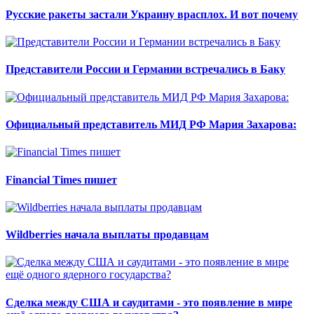
Русские ракеты застали Украину врасплох. И вот почему
Представители России и Германии встречались в Баку
Официальный представитель МИД РФ Мария Захарова:
Financial Times пишет
Wildberries начала выплаты продавцам
Сделка между США и саудитами - это появление в мире