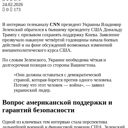
24.02.2026
0
173
В интервью телеканалу
CNN
президент Украины Владимир
Зеленский обратился к бывшему президенту США Дональду
Трампу с призывом сохранять поддержку Киева. Заявление
прозвучало накануне четвёртой годовщины начала боевых
действий и на фоне обсуждений возможных изменений
внешнеполитического курса США.
По словам Зеленского, Украине необходима чёткая и
долгосрочная позиция со стороны Вашингтона.
«Они должны оставаться с демократической
страной, которая борется против одного человека.
Потому что этот человек — война», — заявил
украинский лидер.
Вопрос американской поддержки и
гарантий безопасности
Одной из ключевых тем интервью стала перспектива
дальнейшей военной и финансовой помощи США. Зеленский