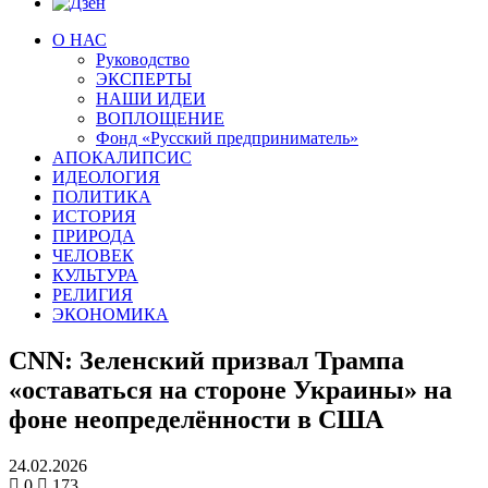
О НАС
Руководство
ЭКСПЕРТЫ
НАШИ ИДЕИ
ВОПЛОЩЕНИЕ
Фонд «Русский предприниматель»
АПОКАЛИПСИС
ИДЕОЛОГИЯ
ПОЛИТИКА
ИСТОРИЯ
ПРИРОДА
ЧЕЛОВЕК
КУЛЬТУРА
РЕЛИГИЯ
ЭКОНОМИКА
CNN: Зеленский призвал Трампа
«оставаться на стороне Украины» на
фоне неопределённости в США
24.02.2026
0
173