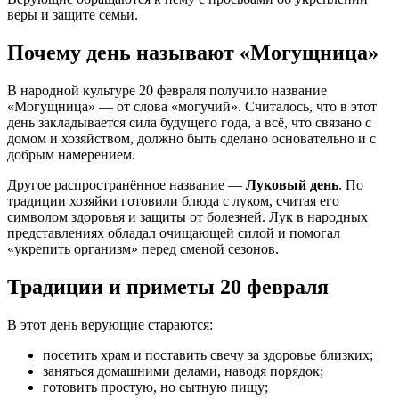
веры и защите семьи.
Почему день называют «Могущница»
В народной культуре 20 февраля получило название
«Могущница» — от слова «могучий». Считалось, что в этот
день закладывается сила будущего года, а всё, что связано с
домом и хозяйством, должно быть сделано основательно и с
добрым намерением.
Другое распространённое название —
Луковый день
. По
традиции хозяйки готовили блюда с луком, считая его
символом здоровья и защиты от болезней. Лук в народных
представлениях обладал очищающей силой и помогал
«укрепить организм» перед сменой сезонов.
Традиции и приметы 20 февраля
В этот день верующие стараются:
посетить храм и поставить свечу за здоровье близких;
заняться домашними делами, наводя порядок;
готовить простую, но сытную пищу;