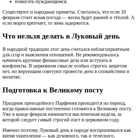
помогать нуждающимся.
Существуют и народные приметы. Считалось, что если 20
февраля стоит ясная погода — весна будет ранней и тёплой. А
если мороз крепчает, то зима задержится.
Что нельзя делать в Луковый день
В народной традиции этот день считался неблагоприятным
для ссор и выяснения отношений. Не рекомендовалось
начинать крупные финансовые дела или вступать в
конфликты. В церковном смысле особых строгих запретов
нет, но верующим советуют провести день в спокойствии и
молитве.
Подготовка к Великому посту
Праздник преподобного Парфения приходится на период,
когда православные постепенно готовятся к Великому посту.
Уже в конце февраля начинается масленичная неделя, за
которой следует самый строгий пост в церковном году.
Именно поэтому Луковый день в народе воспринимался как
время укрепления — как духовного, так и телесного.