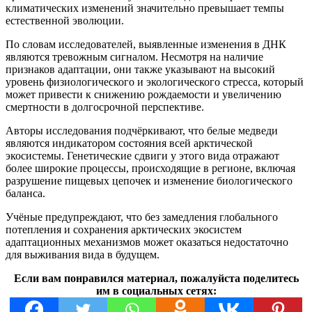
климатических изменений значительно превышает темпы
естественной эволюции.
По словам исследователей, выявленные изменения в ДНК
являются тревожным сигналом. Несмотря на наличие
признаков адаптации, они также указывают на высокий
уровень физиологического и экологического стресса, который
может привести к снижению рождаемости и увеличению
смертности в долгосрочной перспективе.
Авторы исследования подчёркивают, что белые медведи
являются индикатором состояния всей арктической
экосистемы. Генетические сдвиги у этого вида отражают
более широкие процессы, происходящие в регионе, включая
разрушение пищевых цепочек и изменение биологического
баланса.
Учёные предупреждают, что без замедления глобального
потепления и сохранения арктических экосистем
адаптационных механизмов может оказаться недостаточно
для выживания вида в будущем.
Если вам понравился материал, пожалуйста поделитесь
им в социальных сетях: