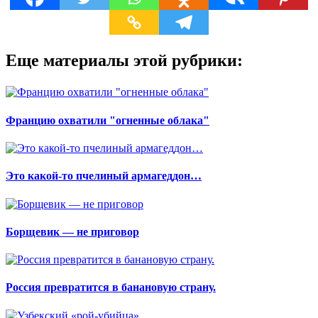
Еще материалы этой рубрики:
Францию охватили "огненные облака"
Это какой-то пчелиный армагеддон…
Борщевик — не приговор
Россия превратится в банановую страну.