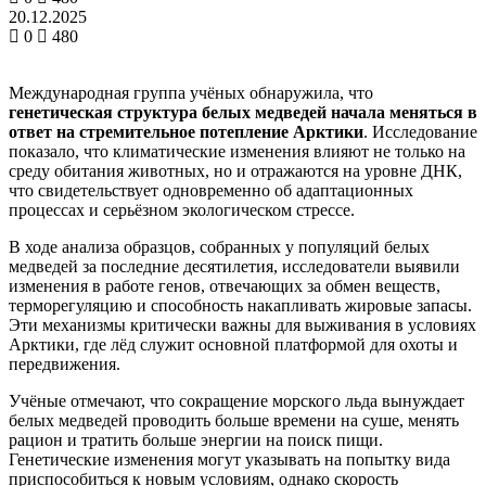
20.12.2025
0
480
Международная группа учёных обнаружила, что
генетическая структура белых медведей начала меняться в
ответ на стремительное потепление Арктики
. Исследование
показало, что климатические изменения влияют не только на
среду обитания животных, но и отражаются на уровне ДНК,
что свидетельствует одновременно об адаптационных
процессах и серьёзном экологическом стрессе.
В ходе анализа образцов, собранных у популяций белых
медведей за последние десятилетия, исследователи выявили
изменения в работе генов, отвечающих за обмен веществ,
терморегуляцию и способность накапливать жировые запасы.
Эти механизмы критически важны для выживания в условиях
Арктики, где лёд служит основной платформой для охоты и
передвижения.
Учёные отмечают, что сокращение морского льда вынуждает
белых медведей проводить больше времени на суше, менять
рацион и тратить больше энергии на поиск пищи.
Генетические изменения могут указывать на попытку вида
приспособиться к новым условиям, однако скорость