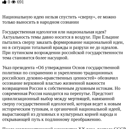
0
691
Национальную идею нельзя спустить «сверху», ее можно
только выносить в народном сознании
Государственная идеология или национальная идея?
Актуальность темы давно носится в воздухе. При Ельцине
пытались сверху заказать формирование национальной идеи,
но в ситуации тотальной вражды и разрухи не до идеалов.
При путинском возрождении российской государственности
тема становится более насущной.
Указ президента «Об утверждении Основ государственной
политики по сохранению и укреплению традиционных
российских духовно-нравственных ценностей» обозначил
осознание верховной властью жизненной важности
возвращения России к собственным духовным истокам. Но
современная Россия находится на перепутье. Предстоит
цивилизационный выбор между мертвящей, навязанной
сверху государственной идеологией, которая ведет к новым
историческим тупикам, и органичной национальной идеей,
вырастающей из духовных и культурных корней народа и
открывающей путь к подлинному преображению.