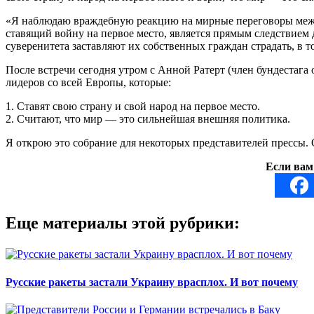
«Я наблюдаю враждебную реакцию на мирные переговоры межд
ставящий войну на первое место, является прямым следствие
суверенитета заставляют их собственных граждан страдать, в т
После встречи сегодня утром с Анной Ратерт (член бундестаг
лидеров со всей Европы, которые:
1. Ставят свою страну и свой народ на первое место.
2. Считают, что мир — это сильнейшая внешняя политика.
Я открою это собрание для некоторых представителей прессы. 
Если вам
Еще материалы этой рубрики:
Русские ракеты застали Украину врасплох. И вот почему