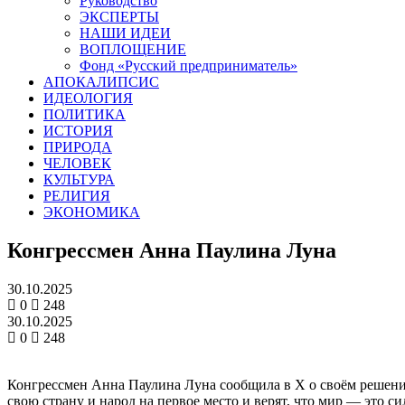
Руководство
ЭКСПЕРТЫ
НАШИ ИДЕИ
ВОПЛОЩЕНИЕ
Фонд «Русский предприниматель»
АПОКАЛИПСИС
ИДЕОЛОГИЯ
ПОЛИТИКА
ИСТОРИЯ
ПРИРОДА
ЧЕЛОВЕК
КУЛЬТУРА
РЕЛИГИЯ
ЭКОНОМИКА
Конгрессмен Анна Паулина Луна
30.10.2025
0
248
30.10.2025
0
248
Конгрессмен Анна Паулина Луна сообщила в Х о своём решени
свою страну и народ на первое место и верят, что мир — это 