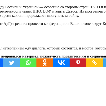
у Россией и Украиной — особенно со стороны стран НАТО и не
м деятельности левых НПО, ВЭФ и элиты Давоса. Их программа 
о время как они продолжают выступать за войну.
а от АдГ) я решила провести конференцию в Вашингтоне, округ
С нетерпением жду диалога, который состоится, и мостов, котор
 понравился материал, пожалуйста поделитесь им в социальн