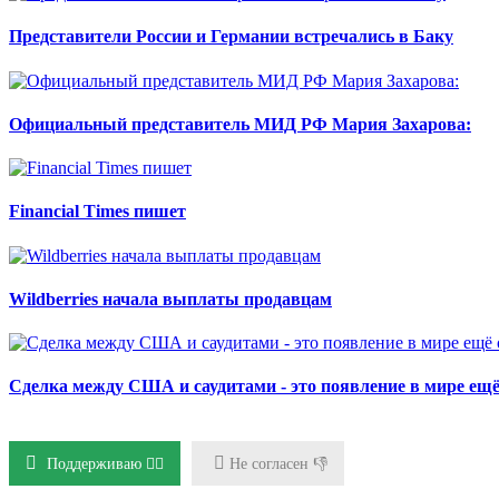
Представители России и Германии встречались в Баку
Официальный представитель МИД РФ Мария Захарова:
Financial Times пишет
Wildberries начала выплаты продавцам
Сделка между США и саудитами - это появление в мире ещё 
Поддерживаю 👍🏻
Не согласен 👎