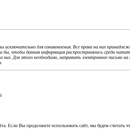
ы исключительно для ознакомления. Все права на них принадлеж
ли бы, чтобы данная информация распространялась среди читате
 них. Для этого необходимо, направить электронное письмо на 
.
й
а. Если Вы продолжите использовать сайт, мы будем считать что