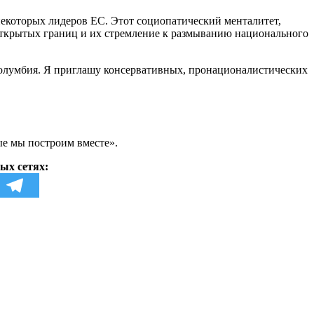
которых лидеров ЕС. Этот социопатический менталитет,
открытых границ и их стремление к размыванию национального
 Колумбия. Я приглашу консервативных, пронационалистических
ые мы построим вместе».
ых сетях: