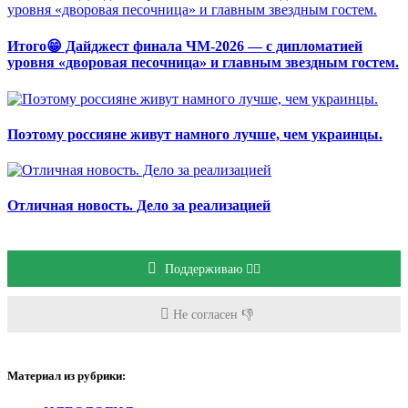
Итого😁 Дайджест финала ЧМ-2026 — с дипломатией
уровня «дворовая песочница» и главным звездным гостем.
Поэтому россияне живут намного лучше, чем украинцы.
Отличная новость. Дело за реализацией
Поддерживаю 👍🏻
Не согласен 👎
Материал из рубрики: