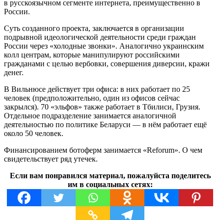
в русскоязычном сегменте интернета, преимущественно в
России.
Суть созданного проекта, заключается в организации
подрывной идеологической деятельности среди граждан
России через «холодные звонки». Аналогично украинским
колл центрам, которые манипулируют российскими
гражданами с целью вербовки, совершения диверсии, кражи
денег.
В Вильнюсе действует три офиса: в них работает по 25
человек (предположительно, один из офисов сейчас
закрылся). 70 «эльфов» также работает в Тбилиси, Грузия.
Отдельное подразделение занимается аналогичной
деятельностью по политике Беларуси — в нём работает ещё
около 50 человек.
Финансированием ботоферм занимается «Reforum». О чем
свидетельствует ряд утечек.
Если вам понравился материал, пожалуйста поделитесь
им в социальных сетях: