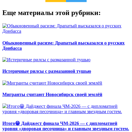
Еще материалы этой рубрики:
Обыкновенный расизм: Драпатый высказался о русских
Донбасса
Истеричные рилсы с размазанной тушью
Мигранты считают Новосибирск своей землёй
Итого😁 Дайджест финала ЧМ-2026 — с дипломатией
уровня «дворовая песочница» и главным звездным гостем.