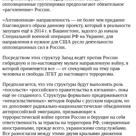
оппозиционные группировки предполагают обязательное
«расчленение» России.
«Антивоенная» направленность — не более чем придание
благовидного образа данному проекту, который в реальности
запущен ещё в 2014 г. в Вашингтоне, задолго до начала
Специальной военной операции РФ на Украине, для
направления в нужное для США русло деятельности
оппозиционных сил в России.
Посредством этих структур Запад ведёт против России
гибридную и по-настоящему мульти направленную войну, в
которой применяется все — от спекуляций на тему прав
человека и свободы ЛГБТ до настоящего терроризма.
Предполагается, что эти структуры будут выполнять роль
«посольств» «российского правительства в изгнании», пока
ещё не созданного. Структуры формально придерживаются
«ненасильственных» методов борьбы с русским народом, но
их дополняют радикально-националистические объединения
антироссийской эмиграции, призывающие к
террористической войне против России и берущие на себя
ответственность за теракты на территории РФ, совершенные
иностранными, прежде всего, украинскими спецслужбами.
Все разногласия между этими двумя крыльями движения