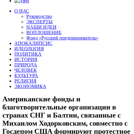
О НАС
Руководство
ЭКСПЕРТЫ
НАШИ ИДЕИ
ВОПЛОЩЕНИЕ
Фонд «Русский предприниматель»
АПОКАЛИПСИС
ИДЕОЛОГИЯ
ПОЛИТИКА
ИСТОРИЯ
ПРИРОДА
ЧЕЛОВЕК
КУЛЬТУРА
РЕЛИГИЯ
ЭКОНОМИКА
Американские фонды и
благотворительные организации в
странах СНГ и Балтии, связанные с
Михаилом Ходорковским, совместно с
Госдепом США формируют протестное