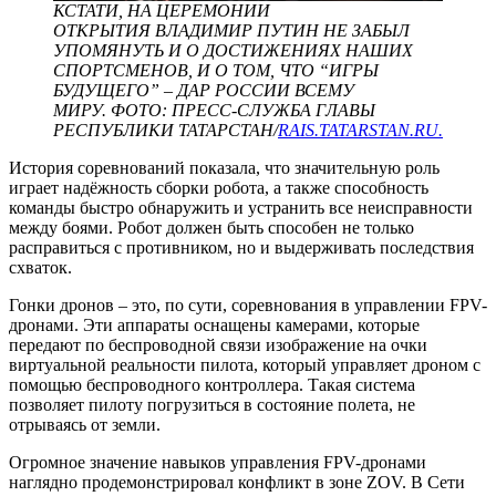
КСТАТИ, НА ЦЕРЕМОНИИ
ОТКРЫТИЯ ВЛАДИМИР ПУТИН НЕ ЗАБЫЛ
УПОМЯНУТЬ И О ДОСТИЖЕНИЯХ НАШИХ
СПОРТСМЕНОВ, И О ТОМ, ЧТО “ИГРЫ
БУДУЩЕГО” – ДАР РОССИИ ВСЕМУ
МИРУ. ФОТО: ПРЕСС-СЛУЖБА ГЛАВЫ
РЕСПУБЛИКИ ТАТАРСТАН/
RAIS.TATARSTAN.RU.
История соревнований показала, что значительную роль
играет надёжность сборки робота, а также способность
команды быстро обнаружить и устранить все неисправности
между боями. Робот должен быть способен не только
расправиться с противником, но и выдерживать последствия
схваток.
Гонки дронов – это, по сути, соревнования в управлении FPV-
дронами. Эти аппараты оснащены камерами, которые
передают по беспроводной связи изображение на очки
виртуальной реальности пилота, который управляет дроном с
помощью беспроводного контроллера. Такая система
позволяет пилоту погрузиться в состояние полета, не
отрываясь от земли.
Огромное значение навыков управления FPV-дронами
наглядно продемонстрировал конфликт в зоне ZOV. В Сети