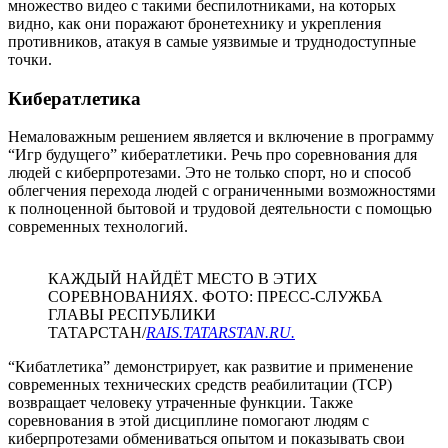
множество видео с такими беспилотниками, на которых
видно, как они поражают бронетехнику и укрепления
противников, атакуя в самые уязвимые и труднодоступные
точки.
Кибератлетика
Немаловажным решением является и включение в программу
“Игр будущего” кибератлетики. Речь про соревнования для
людей с киберпротезами. Это не только спорт, но и способ
облегчения перехода людей с ограниченными возможностями
к полноценной бытовой и трудовой деятельности с помощью
современных технологий.
КАЖДЫЙ НАЙДЁТ МЕСТО В ЭТИХ
СОРЕВНОВАНИЯХ. ФОТО: ПРЕСС-СЛУЖБА
ГЛАВЫ РЕСПУБЛИКИ
ТАТАРСТАН/
RAIS.TATARSTAN.RU.
“Кибатлетика” демонстрирует, как развитие и применение
современных технических средств реабилитации (ТСР)
возвращает человеку утраченные функции. Также
соревнования в этой дисциплине помогают людям с
киберпротезами обмениваться опытом и показывать свои