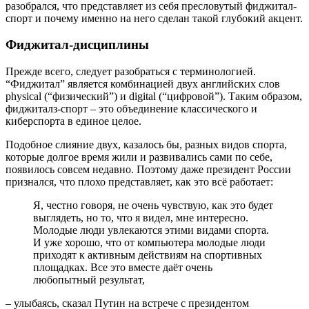
разобрался, что представляет из себя пресловутый фиджитал-
спорт и почему именно на него сделан такой глубокий акцент.
Фиджитал-дисциплины
Прежде всего, следует разобраться с терминологией.
“Фиджитал” является комбинацией двух английских слов
physical (“физический”) и digital (“цифровой”). Таким образом,
фиджиталз-спорт – это объединение классического и
киберспорта в единое целое.
Подобное слияние двух, казалось бы, разных видов спорта,
которые долгое время жили и развивались сами по себе,
появилось совсем недавно. Поэтому даже президент России
признался, что плохо представляет, как это всё работает:
Я, честно говоря, не очень чувствую, как это будет
выглядеть, но то, что я видел, мне интересно.
Молодые люди увлекаются этими видами спорта.
И уже хорошо, что от компьютера молодые люди
приходят к активным действиям на спортивных
площадках. Все это вместе даёт очень
любопытный результат,
– улыбаясь, сказал Путин на встрече с президентом