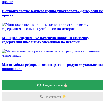
В строительстве Ковчега нужно участвовать. Даже, если не
просят
Минпросвещения РФ намерено провести проверку
содержания школьных учебников по истории
Масштабная реформа госаппарата и грядущие увольнения
чиновников
Поддерживаю
Не согласен