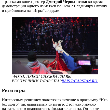
– рассказал вице-премьер
Дмитрий Чернышенко
во время
демонстрации одного из матчей по Dota 2 Владимиру Путину
и прибывшим на “Игры” лидерам.
ФОТО: ПРЕСС-СЛУЖБА ГЛАВЫ
РЕСПУБЛИКИ ТАТАРСТАН/
RAIS.TATARSTAN.RU.
Ритм игры
Интересным решением является включение в программу “Игр
будущего” так называемых ритм-игр. Этот жанр можно
назвать неким прародителем фиджитал-спорта. Он также