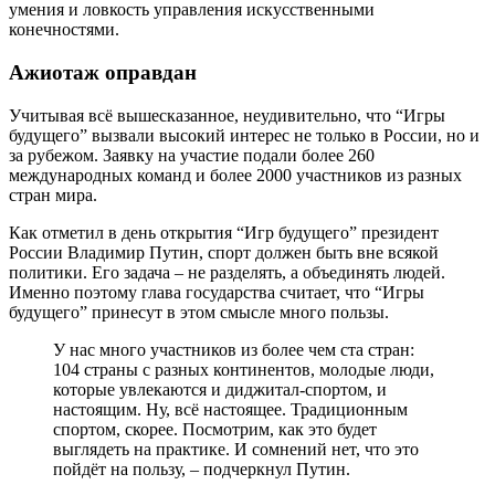
умения и ловкость управления искусственными
конечностями.
Ажиотаж оправдан
Учитывая всё вышесказанное, неудивительно, что “Игры
будущего” вызвали высокий интерес не только в России, но и
за рубежом. Заявку на участие подали более 260
международных команд и более 2000 участников из разных
стран мира.
Как отметил в день открытия “Игр будущего” президент
России Владимир Путин, спорт должен быть вне всякой
политики. Его задача – не разделять, а объединять людей.
Именно поэтому глава государства считает, что “Игры
будущего” принесут в этом смысле много пользы.
У нас много участников из более чем ста стран:
104 страны с разных континентов, молодые люди,
которые увлекаются и диджитал-спортом, и
настоящим. Ну, всё настоящее. Традиционным
спортом, скорее. Посмотрим, как это будет
выглядеть на практике. И сомнений нет, что это
пойдёт на пользу, – подчеркнул Путин.