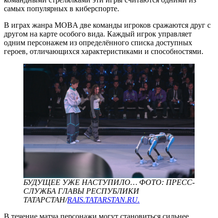
самых популярных в киберспорте.
В играх жанра MOBA две команды игроков сражаются друг с
другом на карте особого вида. Каждый игрок управляет
одним персонажем из определённого списка доступных
героев, отличающихся характеристиками и способностями.
БУДУЩЕЕ УЖЕ НАСТУПИЛО… ФОТО: ПРЕСС-
СЛУЖБА ГЛАВЫ РЕСПУБЛИКИ
ТАТАРСТАН/
RAIS.TATARSTAN.RU.
В течение матча персонажи могут становиться сильнее,