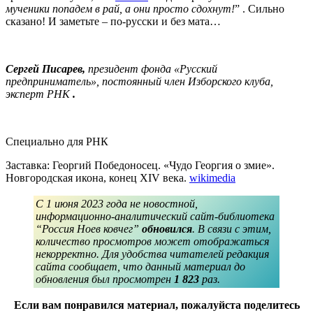
мученики попадем в рай, а они просто сдохнут!
” . Сильно
сказано! И заметьте – по-русски и без мата…
Сергей Писарев,
п
резидент фонда «Русский
предприниматель», постоянный член Изборского клуба,
эксперт РНК
.
Специально для РНК
Заставка: Георгий Победоносец.
«Чудо Георгия о змие».
Новгородская икона, конец XIV века.
wikimedia
С 1 июня 2023 года не новостной,
информационно-аналитический сайт-библиотека
“Россия Ноев ковчег”
обновился
. В связи с этим,
количество просмотров может отображаться
некорректно. Для удобства читателей редакция
сайта сообщает, что данный материал до
обновления был просмотрен
1 823
раз.
Если вам понравился материал, пожалуйста поделитесь