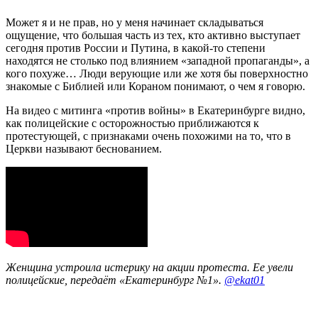
Может я и не прав, но у меня начинает складываться
ощущение, что большая часть из тех, кто активно выступает
сегодня против России и Путина, в какой-то степени
находятся не столько под влиянием «западной пропаганды», а
кого похуже… Люди верующие или же хотя бы поверхностно
знакомые с Библией или Кораном понимают, о чем я говорю.
На видео с митинга «против войны» в Екатеринбурге видно,
как полицейские с осторожностью приближаются к
протестующей, с признаками очень похожими на то, что в
Церкви называют беснованием.
Женщина устроила истерику на акции протеста. Ее увели
полицейские, передаёт «Екатеринбург №1».
@ekat01