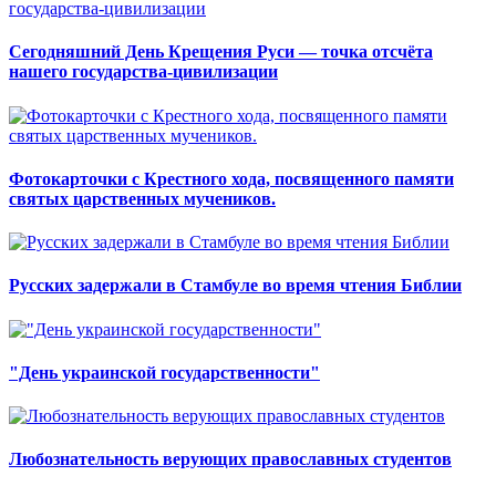
Сегодняшний День Крещения Руси — точка отсчёта
нашего государства-цивилизации
Фотокарточки с Крестного хода, посвященного памяти
святых царственных мучеников.
Русских задержали в Стамбуле во время чтения Библии
"День украинской государственности"
Любознательность верующих православных студентов