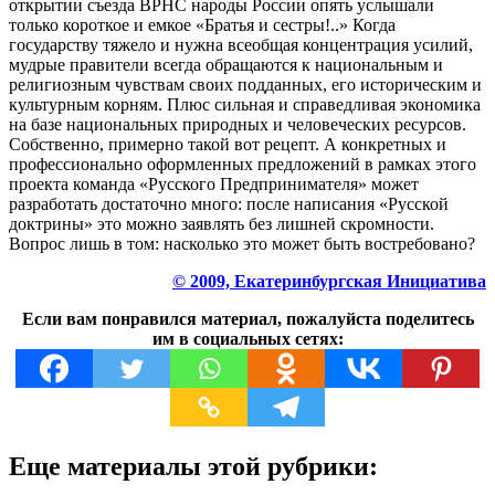
открытии съезда ВРНС народы России опять услышали
только короткое и емкое «Братья и сестры!..» Когда
государству тяжело и нужна всеобщая концентрация усилий,
мудрые правители всегда обращаются к национальным и
религиозным чувствам своих подданных, его историческим и
культурным корням. Плюс сильная и справедливая экономика
на базе национальных природных и человеческих ресурсов.
Собственно, примерно такой вот рецепт. А конкретных и
профессионально оформленных предложений в рамках этого
проекта команда «Русского Предпринимателя» может
разработать достаточно много: после написания «Русской
доктрины» это можно заявлять без лишней скромности.
Вопрос лишь в том: насколько это может быть востребовано?
© 2009, Екатеринбургская Инициатива
Если вам понравился материал, пожалуйста поделитесь
им в социальных сетях:
Еще материалы этой рубрики: