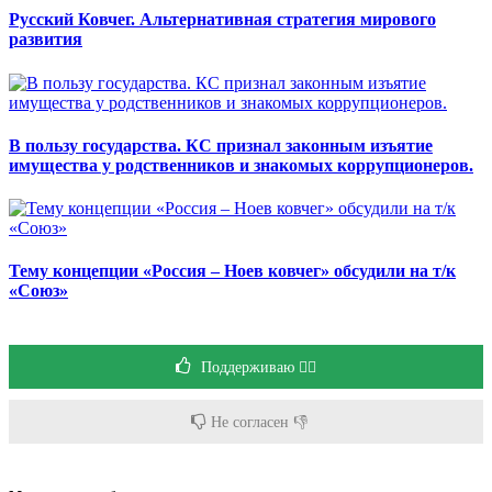
Русский Ковчег. Альтернативная стратегия мирового
развития
В пользу государства. КС признал законным изъятие
имущества у родственников и знакомых коррупционеров.
Тему концепции «Россия – Ноев ковчег» обсудили на т/к
«Союз»
Поддерживаю 👍🏻
Не согласен 👎