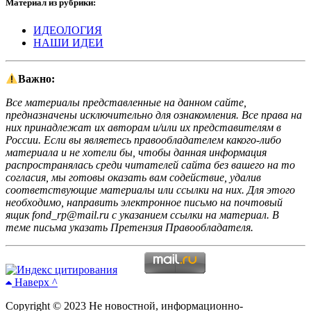
Материал из рубрики:
ИДЕОЛОГИЯ
НАШИ ИДЕИ
Важно:
Все материалы представленные на данном сайте,
предназначены исключительно для ознакомления. Все права на
них принадлежат их авторам и/или их представителям в
России. Если вы являетесь правообладателем какого-либо
материала и не хотели бы, чтобы данная информация
распространялась среди читателей сайта без вашего на то
согласия, мы готовы оказать вам содействие, удалив
соответствующие материалы или ссылки на них. Для этого
необходимо, направить электронное письмо на почтовый
ящик fond_rp@mail.ru с указанием ссылки на материал. В
теме письма указать Претензия Правообладателя.
Наверх ^
Copyright © 2023 Не новостной, информационно-