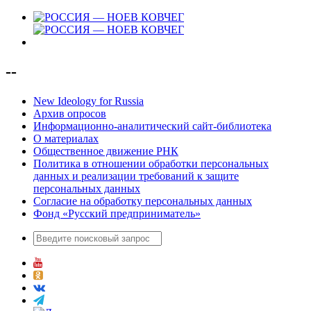
--
New Ideology for Russia
Архив опросов
Информационно-аналитический сайт-библиотека
О материалах
Общественное движение РНК
Политика в отношении обработки персональных
данных и реализации требований к защите
персональных данных
Согласие на обработку персональных данных
Фонд «Русский предприниматель»