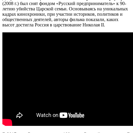
(2008 г.) был снят фондом «Русский предприниматель» к 90-
летию убийства Царской семьи. Основываясь на уникальных
кадрах кинохроники, при участии историков, политиков и
общественных деятелей, авторы фильма показали, каких
высот достигла Россия в царствование Николая II.