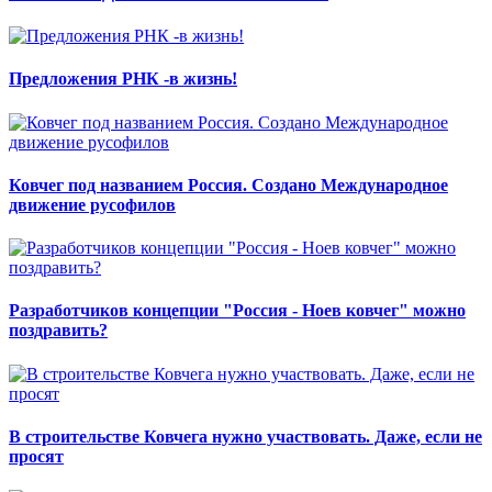
Предложения РНК -в жизнь!
Ковчег под названием Россия. Создано Международное
движение русофилов
Разработчиков концепции "Россия - Ноев ковчег" можно
поздравить?
В строительстве Ковчега нужно участвовать. Даже, если не
просят