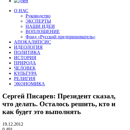
О НАС
Руководство
ЭКСПЕРТЫ
НАШИ ИДЕИ
ВОПЛОЩЕНИЕ
Фонд «Русский предприниматель»
АПОКАЛИПСИС
ИДЕОЛОГИЯ
ПОЛИТИКА
ИСТОРИЯ
ПРИРОДА
ЧЕЛОВЕК
КУЛЬТУРА
РЕЛИГИЯ
ЭКОНОМИКА
Сергей Писарев: Президент сказал,
что делать. Осталось решить, кто и
как будет это выполнять
19.12.2012
0
491