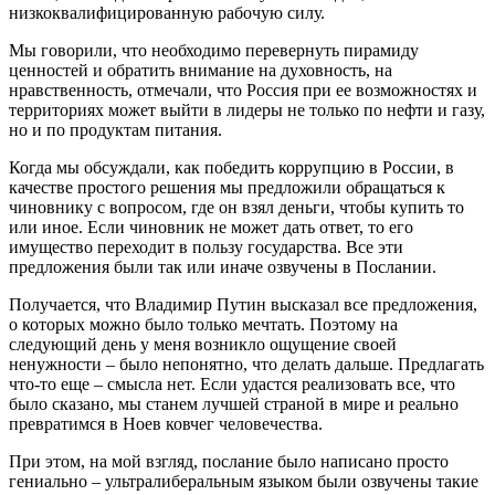
низкоквалифицированную рабочую силу.
Мы говорили, что необходимо перевернуть пирамиду
ценностей и обратить внимание на духовность, на
нравственность, отмечали, что Россия при ее возможностях и
территориях может выйти в лидеры не только по нефти и газу,
но и по продуктам питания.
Когда мы обсуждали, как победить коррупцию в России, в
качестве простого решения мы предложили обращаться к
чиновнику с вопросом, где он взял деньги, чтобы купить то
или иное. Если чиновник не может дать ответ, то его
имущество переходит в пользу государства. Все эти
предложения были так или иначе озвучены в Послании.
Получается, что Владимир Путин высказал все предложения,
о которых можно было только мечтать. Поэтому на
следующий день у меня возникло ощущение своей
ненужности – было непонятно, что делать дальше. Предлагать
что-то еще – смысла нет. Если удастся реализовать все, что
было сказано, мы станем лучшей страной в мире и реально
превратимся в Ноев ковчег человечества.
При этом, на мой взгляд, послание было написано просто
гениально – ультралиберальным языком были озвучены такие