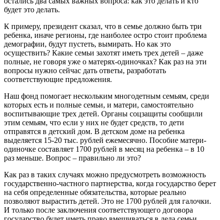
остались два самых важных вопроса: как это делать и кто
будет это делать.
К примеру, президент сказал, что в семье должно быть три
ребенка, иначе регионы, где наиболее остро стоит проблема
демографии, будут пустеть, вымирать. Но как это
осуществить? Какие семьи захотят иметь трех детей – даже
полные, не говоря уже о матерях-одиночках? Как раз на эти
вопросы нужно сейчас дать ответы, разработать
соответствующие предложения.
Наш фонд помогает нескольким многодетным семьям, среди
которых есть и полные семьи, и матери, самостоятельно
воспитывающие трех детей. Органы соцзащиты сообщили
этим семьям, что если у них не будет средств, то дети
отправятся в детский дом. В детском доме на ребенка
выделяется 15-20 тыс. рублей ежемесячно. Пособие матери-
одиночке составляет 1700 рублей в месяц на ребенка – в 10
раз меньше. Вопрос – правильно ли это?
Как раз в таких случаях можно предусмотреть возможность
государственно-частного партнерства, когда государство берет
на себя определенные обязательства, которые реально
позволяют вырастить детей. Это не 1700 рублей для галочки.
И только после заключения соответствующего договора
государство будет иметь право вмешиваться в дела семьи,