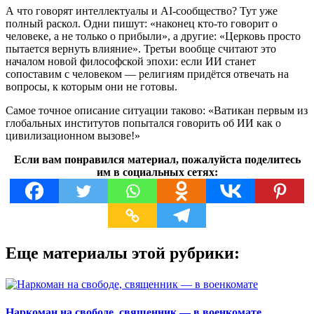
А что говорят интеллектуалы и AI-сообщество? Тут уже
полный раскол. Одни пишут: «наконец кто-то говорит о
человеке, а не только о прибыли», а другие: «Церковь просто
пытается вернуть влияние». Третьи вообще считают это
началом новой философской эпохи: если ИИ станет
сопоставим с человеком — религиям придётся отвечать на
вопросы, к которым они не готовы.
Самое точное описание ситуации таково: «Ватикан первым из
глобальных институтов попытался говорить об ИИ как о
цивилизационном вызове!»
Если вам понравился материал, пожалуйста поделитесь
им в социальных сетях:
Еще материалы этой рубрики:
Наркоман на свободе, священник — в военкомате