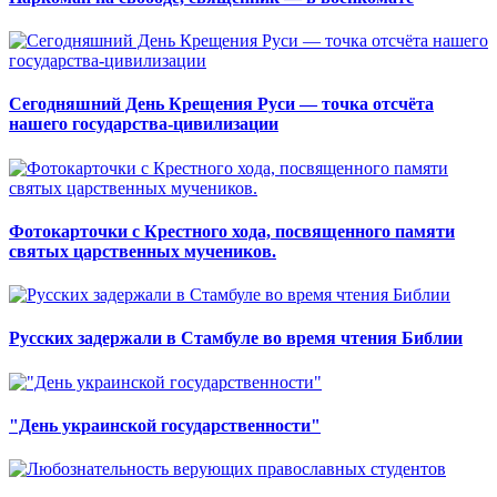
Сегодняшний День Крещения Руси — точка отсчёта
нашего государства-цивилизации
Фотокарточки с Крестного хода, посвященного памяти
святых царственных мучеников.
Русских задержали в Стамбуле во время чтения Библии
"День украинской государственности"