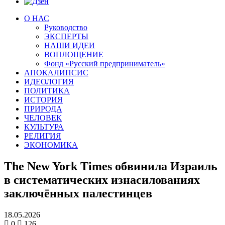
О НАС
Руководство
ЭКСПЕРТЫ
НАШИ ИДЕИ
ВОПЛОЩЕНИЕ
Фонд «Русский предприниматель»
АПОКАЛИПСИС
ИДЕОЛОГИЯ
ПОЛИТИКА
ИСТОРИЯ
ПРИРОДА
ЧЕЛОВЕК
КУЛЬТУРА
РЕЛИГИЯ
ЭКОНОМИКА
The New York Times обвинила Израиль
в систематических изнасилованиях
заключённых палестинцев
18.05.2026
0
126