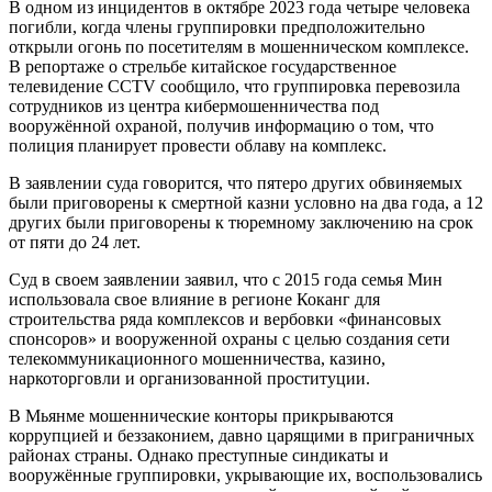
В одном из инцидентов в октябре 2023 года четыре человека
погибли, когда члены группировки предположительно
открыли огонь по посетителям в мошенническом комплексе.
В репортаже о стрельбе китайское государственное
телевидение CCTV сообщило, что группировка перевозила
сотрудников из центра кибермошенничества под
вооружённой охраной, получив информацию о том, что
полиция планирует провести облаву на комплекс.
В заявлении суда говорится, что пятеро других обвиняемых
были приговорены к смертной казни условно на два года, а 12
других были приговорены к тюремному заключению на срок
от пяти до 24 лет.
Суд в своем заявлении заявил, что с 2015 года семья Мин
использовала свое влияние в регионе Коканг для
строительства ряда комплексов и вербовки «финансовых
спонсоров» и вооруженной охраны с целью создания сети
телекоммуникационного мошенничества, казино,
наркоторговли и организованной проституции.
В Мьянме мошеннические конторы прикрываются
коррупцией и беззаконием, давно царящими в приграничных
районах страны. Однако преступные синдикаты и
вооружённые группировки, укрывающие их, воспользовались