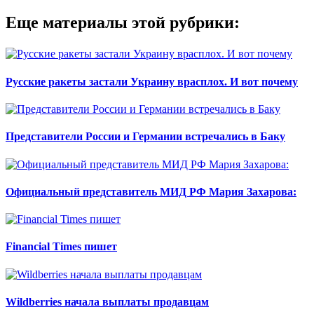
Еще материалы этой рубрики:
Русские ракеты застали Украину врасплох. И вот почему
Представители России и Германии встречались в Баку
Официальный представитель МИД РФ Мария Захарова:
Financial Times пишет
Wildberries начала выплаты продавцам