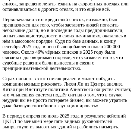
список, запрещено летать, ездить на скоростных поездах или
останавливаться в дорогих отелях, и это ещё не всё.
Первоначально этот кредитный список, возможно, был
предназначен для того, чтобы заставить людей погасить
небольшие долги, но в последние годы предприниматели,
испытывающие трудности в своих начинаниях, оказались в
нём в массовом порядке. Судя по базе данных, к концу
сентября 2025 года в него было добавлено около 200 000
человек. Около 46% чёрных списков в 2025 году были
связаны с договорными спорами, что указывает на то, что
судебные решения были вынесены в связи с
предпринимательской деятельностью.
Страх попасть в этот список реален и может побудить
компании меньше рисковать. Лиззи Ли из Центра анализа
Китая при Институте политики Азиатского общества считает,
что «нынешняя система подаёт сигнал о том, что в случае
неудачи вы не просто потеряете бизнес, вы можете утратить
даже базовую способность функционировать».
В период с апреля по июль 2025 года в результате действий
ЦКПД по меньшей мере пять видных руководителей
выпрыгнули из высотных зданий и разбились насмерть.