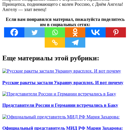
При́нцепса, поднимающего с колен Россию, с Днём Ангела!
Ангелу — злат венец!
Если вам понравился материал, пожалуйста поделитесь
им в социальных сетях:
Еще материалы этой рубрики:
Русские ракеты застали Украину врасплох. И вот почему
Представители России и Германии встречались в Баку
Официальный представитель МИД РФ Мария Захарова: