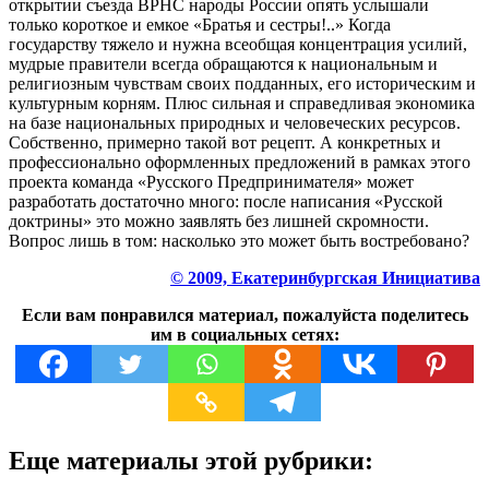
открытии съезда ВРНС народы России опять услышали
только короткое и емкое «Братья и сестры!..» Когда
государству тяжело и нужна всеобщая концентрация усилий,
мудрые правители всегда обращаются к национальным и
религиозным чувствам своих подданных, его историческим и
культурным корням. Плюс сильная и справедливая экономика
на базе национальных природных и человеческих ресурсов.
Собственно, примерно такой вот рецепт. А конкретных и
профессионально оформленных предложений в рамках этого
проекта команда «Русского Предпринимателя» может
разработать достаточно много: после написания «Русской
доктрины» это можно заявлять без лишней скромности.
Вопрос лишь в том: насколько это может быть востребовано?
© 2009, Екатеринбургская Инициатива
Если вам понравился материал, пожалуйста поделитесь
им в социальных сетях:
Еще материалы этой рубрики: