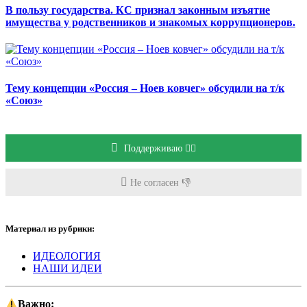
В пользу государства. КС признал законным изъятие
имущества у родственников и знакомых коррупционеров.
Тему концепции «Россия – Ноев ковчег» обсудили на т/к
«Союз»
Поддерживаю 👍🏻
Не согласен 👎
Материал из рубрики:
ИДЕОЛОГИЯ
НАШИ ИДЕИ
Важно: