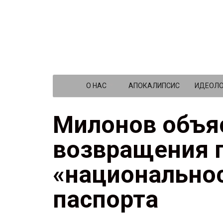
О НАС
АПОКАЛИПСИС
ИДЕОЛО
Милонов объя
возвращения 
«национальнос
паспорта