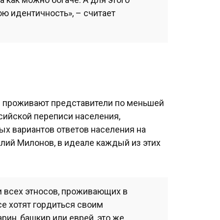
ю идентичность», – считает
и проживают представители по меньшей
ссийской переписи населения,
ых вариантов ответов населения на
алий Милонов, в идеале каждый из этих
и всех этносов, проживающих в
все хотят гордиться своим
рин, башкир или еврей, это же