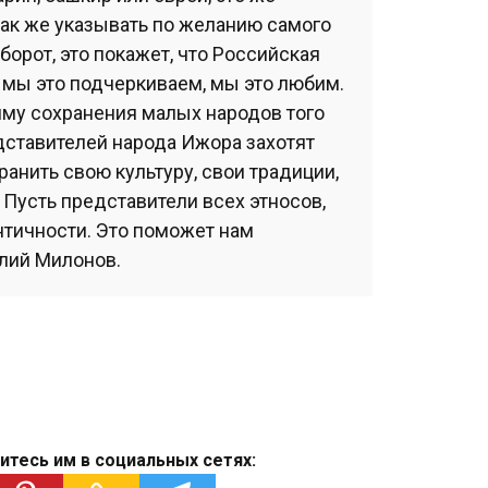
 так же указывать по желанию самого
борот, это покажет, что Российская
 мы это подчеркиваем, мы это любим.
му сохранения малых народов того
дставителей народа Ижора захотят
анить свою культуру, свои традиции,
. Пусть представители всех этносов,
нтичности. Это поможет нам
алий Милонов.
итесь им в социальных сетях: