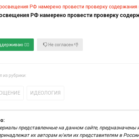
освещения РФ намерено провести проверку содерж
держиваю 👍🏻
Не согласен 👎
 из рубрики:
ОЩЕНИЕ
ИДЕОЛОГИЯ
о:
ериалы представленные на данном сайте, предназначены 
принадлежат их авторам и/или их представителям в Росси