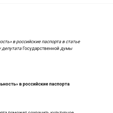
ость» в российские паспорта
в статье
 депутата
Государственной
думы
ность» в российские паспорта
рта поможет сохранить культурное