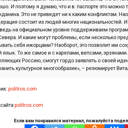
ошо. И поэтому я думаю, что и в паспорте это можно
жданина. Это не приведет ни к каким конфликтам. Нао
ерация состоит из людей многих национальностей. И
ведь на официальном уровне поддерживаем програм
Севера. И какие могут проблемы, если несколько пре
ывать себя ижорцами? Наоборот, это позволит им сохр
й язык. То же самое и с карелами, вепсами, эрзянами
еляющих Россию, смогут гордо заявлять о своей иде
ранить культурное многообразие», – резюмирует Вит
ик:
politros.com
 сайта
politros.com
Если вам понравился материал, пожалуйста подел