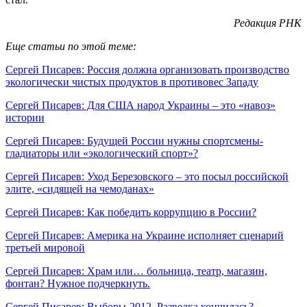
Редакция РНК
Еще статьи по этой теме:
Сергей Писарев: Россия должна организовать производство
экологически чистых продуктов в противовес Западу
Сергей Писарев: Для США народ Украины – это «навоз»
истории
Сергей Писарев: Будущей России нужны спортсмены-
гладиаторы или «экологический спорт»?
Сергей Писарев: Уход Березовского – это посыл российской
элите, «сидящей на чемоданах»
Сергей Писарев: Как победить коррупцию в России?
Сергей Писарев: Америка на Украине исполняет сценарий
третьей мировой
Сергей Писарев: Храм или… больница, театр, магазин,
фонтан? Нужное подчеркнуть.
Сергей Писарев: Выборы-2012. Разведка кончилась?