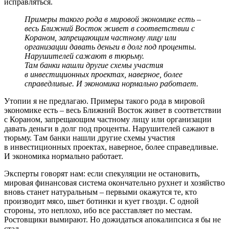
исправляться.
Примеры такого рода в мировой экономике есть –
весь Ближний Восток живет в соответствии с
Кораном, запрещающим частному лицу или
организации давать деньги в долг под проценты.
Нарушителей сажают в тюрьму.
Там банки нашли другие схемы участия
в инвестиционных проектах, наверное, более
справедливые. И экономика нормально работает.
Утопии я не предлагаю. Примеры такого рода в мировой
экономике есть – весь Ближний Восток живет в соответствии
с Кораном, запрещающим частному лицу или организации
давать деньги в долг под проценты. Нарушителей сажают в
тюрьму. Там банки нашли другие схемы участия
в инвестиционных проектах, наверное, более справедливые.
И экономика нормально работает.
Эксперты говорят нам: если спекуляции не остановить,
мировая финансовая система окончательно рухнет и хозяйство
вновь станет натуральным – первыми окажутся те, кто
производит мясо, шьет ботинки и кует гвозди. С одной
стороны, это неплохо, ибо все расставляет по местам.
Ростовщики вымирают. Но дожидаться апокалипсиса я бы не
стал.