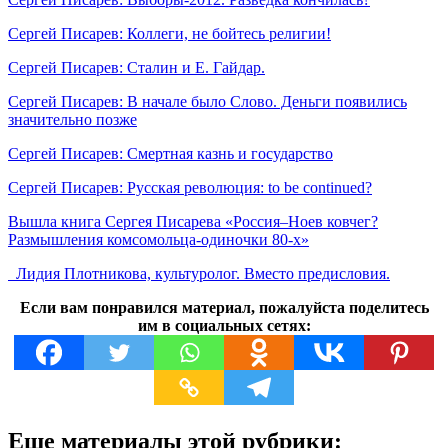
Сергей Писарев: Коллеги, не бойтесь религии!
Сергей Писарев: Сталин и Е. Гайдар.
Сергей Писарев: В начале было Слово. Деньги появились
значительно позже
Сергей Писарев: Смертная казнь и государство
Сергей Писарев: Русская революция: to be continued?
Вышла книга Сергея Писарева «Россия–Ноев ковчег?
Размышления комсомольца-одиночки 80-х»
Лидия Плотникова, культуролог. Вместо предисловия.
Если вам понравился материал, пожалуйста поделитесь
им в социальных сетях:
Еще материалы этой рубрики: