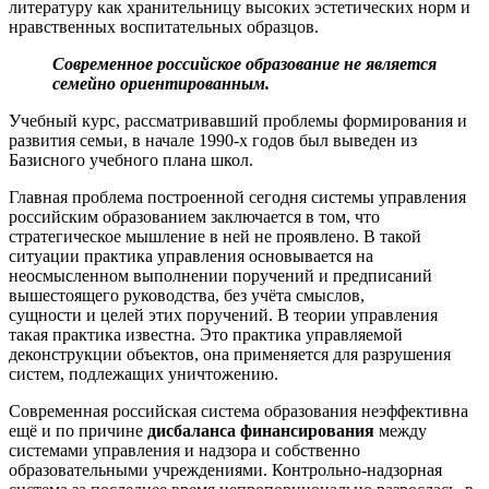
литературу как хранительницу высоких эстетических норм и
нравственных воспитательных образцов.
Современное российское образование не является
семейно ориентированным.
Учебный курс, рассматривавший проблемы формирования и
развития семьи, в начале 1990-х годов был выведен из
Базисного учебного плана школ.
Главная проблема построенной сегодня системы управления
российским образованием заключается в том, что
стратегическое мышление в ней не проявлено. В такой
ситуации практика управления основывается на
неосмысленном выполнении поручений и предписаний
вышестоящего руководства, без учёта смыслов,
сущности и целей этих поручений. В теории управления
такая практика известна. Это практика управляемой
деконструкции объектов, она применяется для разрушения
систем, подлежащих уничтожению.
Современная российская система образования неэффективна
ещё и по причине
дисбаланса финансирования
между
системами управления и надзора и собственно
образовательными учреждениями. Контрольно-надзорная