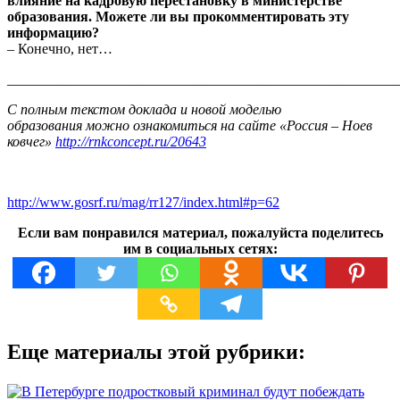
влияние на кадровую перестановку в министерстве
образования. Можете ли вы прокомментировать эту
информацию?
– Конечно, нет…
_______________________________________________________
C полным текстом доклада и новой моделью
образования
можно ознакомиться на сайте «Россия – Ноев
ковчег»
http://rnkconcept.
ru/20643
http://www.gosrf.ru/mag/rr127/index.html#p=62
Если вам понравился материал, пожалуйста поделитесь
им в социальных сетях:
Еще материалы этой рубрики: