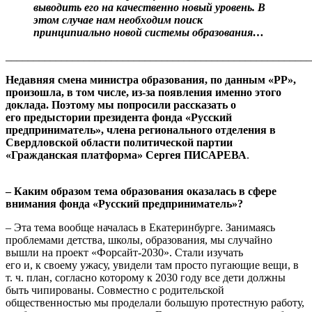
выводить его на качественно новый уровень. В
этом случае нам необходим поиск
принципиально новой системы образования…
_______________________________________________________
Недавняя смена министра образования, по данным «РР»,
произошла, в том числе, из-за появления именно этого
доклада. Поэтому мы попросили рассказать о
его
предыстории президента фонда «Русский
предприниматель», члена регионального отделения в
Свердловской области политической партии
«Гражданская
платформа» Сергея ПИСАРЕВА
.
– Каким образом тема образования оказалась в сфере
внимания фонда «Русский предприниматель»?
– Эта тема вообще началась в Екатеринбурге. Занимаясь
проблемами детства, школы, образования, мы случайно
вышли на проект «Форсайт‑2030». Стали изучать
его и, к своему ужасу, увидели там просто пугающие вещи, в
т. ч. план, согласно которому к 2030 году все дети должны
быть чипированы. Совместно с родительской
общественностью мы проделали большую протестную работу,