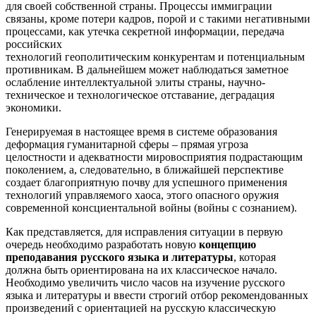
для своей собственной страны. Процессы иммиграции
связаны, кроме потери кадров, порой и с такими негативными
процессами, как утечка секретной информации, передача
российских
технологий геополитическим конкурентам и потенциальным
противникам. В дальнейшем может наблюдаться заметное
ослабление интеллектуальной элиты страны, научно-
техническое и технологическое отставание, деградация
экономики.
Генерируемая в настоящее время в системе образования
деформация гуманитарной сферы – прямая угроза
целостности и адекватности мировосприятия подрастающим
поколением, а, следовательно, в ближайшей перспективе
создает благоприятную почву для успешного применения
технологий управляемого хаоса, этого опасного оружия
современной консциентальной войны (войны с сознанием).
Как представляется, для исправления ситуации в первую
очередь необходимо разработать новую
концепцию
преподавания русского языка и литературы
, которая
должна быть ориентирована на их классическое начало.
Необходимо увеличить число часов на изучение русского
языка и литературы и ввести строгий отбор рекомендованных
произведений с ориентацией на русскую классическую