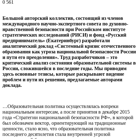
0
561
Большой авторский коллектив, состоящий из членов
международного научно-экспертного совета по духовно-
нравственной безопасности при Российском институте
стратегических исследований (РИСИ) и фонд «Русский
предприниматель» (Екатеринбург) разработали
аналитический доклад «Системный кризис отечественного
образования как угроза национальной безопасности России
и пути его преодоления». Труд разработчиков – это
критический анализ состояния образовательной системы в
России, сложившейся в последние годы. Мы приводим
здесь основные тезисы, которые раскрывают видение
проблем и пути их решения, предлагаемые авторами
доклада.
…Образовательная политика осуществлялась вопреки
национальным интересам, а после принятия в декабре 2015
года «Стратегии национальной безопасности РФ», в которой
был обозначен вектор, ориентирующий на традиционные
ценности, стало ясно, что образовательная политика
последнего десятилетия стала внутренней угрозой