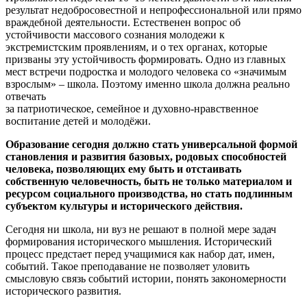
результат недобросовестной и непрофессиональной или прямо
враждебной деятельности. Естественен вопрос об
устойчивости массового сознания молодежи к
экстремистским проявлениям, и о тех органах, которые
призваны эту устойчивость формировать. Одно из главных
мест встречи подростка и молодого человека со «значимым
взрослым» – школа. Поэтому именно школа должна реально
отвечать
за патриотическое, семейное и духовно-нравственное
воспитание детей и молодёжи.
Образование сегодня должно стать универсальной формой
становления и развития базовых, родовых способностей
человека, позволяющих ему быть и отстаивать
собственную человечность, быть не только материалом и
ресурсом социального производства, но стать подлинным
субъектом культуры и исторического действия.
Сегодня ни школа, ни вуз не решают в полной мере задач
формирования исторического мышления. Исторический
процесс предстает перед учащимися как набор дат, имен,
событий. Такое преподавание не позволяет уловить
смысловую связь событий истории, понять закономерности
исторического развития.