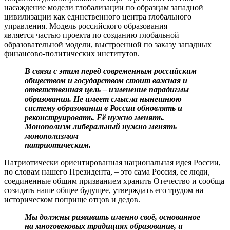
насаждение модели глобализации по образцам западной
цивилизации как единственного центра глобального
управления. Модель российского образования
является частью проекта по созданию глобальной
образовательной модели, выстроенной по заказу западных
финансово-политических институтов.
В связи с этим перед современным российским
обществом и государством стоит важная и
ответственная цель – изменение парадигмы
образования. Не имеет смысла нынешнюю
систему образования в России обновлять и
реконструировать. Её нужно менять.
Монополизм либеральный нужно менять
монополизмом
патриотическим.
Патриотически ориентированная национальная идея России,
по словам нашего Президента, – это сама Россия, ее люди,
соединенные общим призванием хранить Отечество и сообща
созидать наше общее будущее, утверждать его трудом на
историческом поприще отцов и дедов.
Мы должны развивать именно своё, основанное
на многовековых традициях образование, и