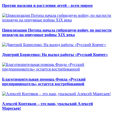
Против насилия и растления детей – всем миром
Цивилизация Потопа начала гибридную войну, по наглости
похожую на опиумные войны ХIX века
Дмитрий Борисенко: На выход работы «Русский Ковчег»
Благотворительная помощь Фонда «Русский
предприниматель» остается востребованной
Алексей Коптяков – это наш, уральский Алексей
Маресьев!