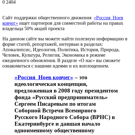
0
2404
Сайт поддержки общественного движения
«Россия Ноев
ковчег»
ищет партнеров для совместной работы на правах
владельца 50% акций проекта
На данном сайте вы можете найти полезную информацию в
форме статей, репортажей, интервью в разделах:
Апокалипсис, Идеология, Политика, История, Природа,
Человек, Культура, Религия, Экономика в режиме
ежедневного обновления. В разделе «О нас» вы сможете
ознакомиться с нашими идеями и их воплощением.
«Россия Ноев ковчег»
– это
идеологическая концепция,
предложенная в 2008 году президентом
фонда «Русский предприниматель»
Сергеем Писаревым по итогам
Соборной Встречи Всемирного
Русского Народного Собора (ВРНС) в
Екатеринбурге и давшая начало
одноименному общественному