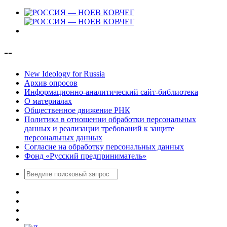
--
New Ideology for Russia
Архив опросов
Информационно-аналитический сайт-библиотека
О материалах
Общественное движение РНК
Политика в отношении обработки персональных
данных и реализации требований к защите
персональных данных
Согласие на обработку персональных данных
Фонд «Русский предприниматель»